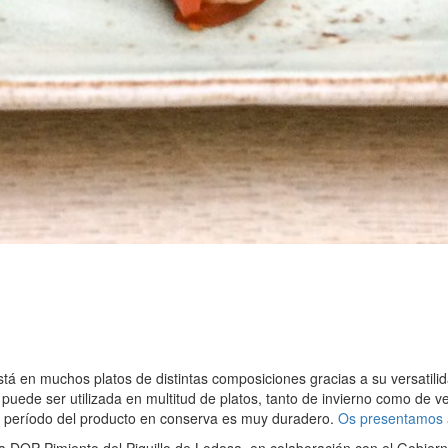
stá en muchos platos de distintas composiciones gracias a su versatili
e puede ser utilizada en multitud de platos, tanto de invierno como de
el período del producto en conserva es muy duradero.
Os presentamos a
la DOP Pimiento del Piquillo de Lodosa, en colaboración con el Gobier