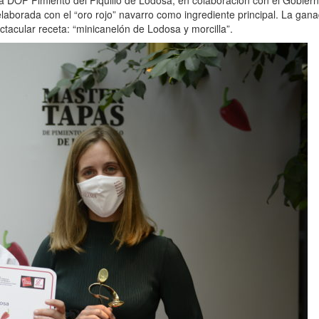
 elaborada con el “oro rojo” navarro como ingrediente principal. La g
ctacular receta: “minicanelón de Lodosa y morcilla”.