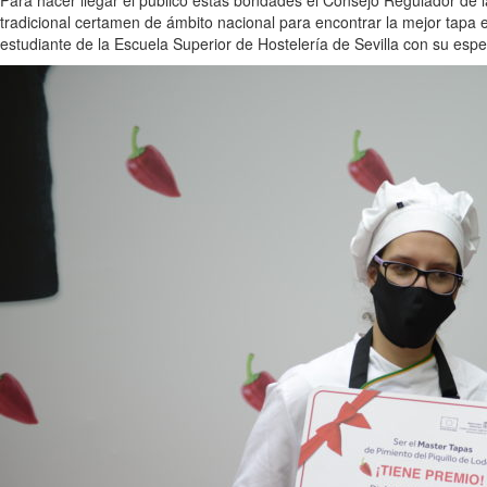
tradicional certamen de ámbito nacional para encontrar la mejor tapa
estudiante de la Escuela Superior de Hostelería de Sevilla con su espe