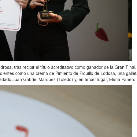
rosa, tras recibir el título acreditativo como ganador de la Gran Fina
edientes como una crema de Pimiento de Piquillo de Lodosa, una gallet
dado Juan Gabriel Márquez (Toledo) y, en tercer lugar, Elena Panero 