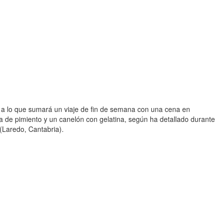
l, a lo que sumará un viaje de fin de semana con una cena en
a de pimiento y un canelón con gelatina, según ha detallado durante
(Laredo, Cantabria).