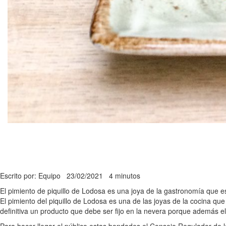
Escrito por: Equipo
23/02/2021
4 minutos
El pimiento de piquillo de Lodosa es una joya de la gastronomía que e
El pimiento del piquillo de Lodosa es una de las joyas de la cocina qu
definitiva un producto que debe ser fijo en la nevera porque además 
Para hacer llegar el público estas bondades el Consejo Regulador de 