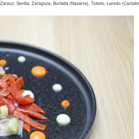
 -Zarauz, Sevilla, Zaragoza, Burlada (Navarra), Toledo, Laredo (Cantab