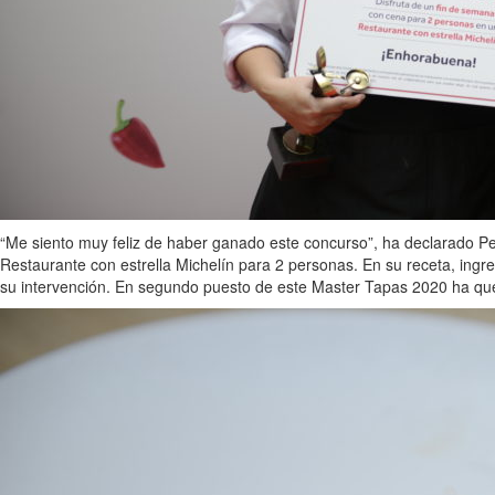
“Me siento muy feliz de haber ganado este concurso”, ha declarado Ped
Restaurante con estrella Michelín para 2 personas. En su receta, ingr
su intervención. En segundo puesto de este Master Tapas 2020 ha que