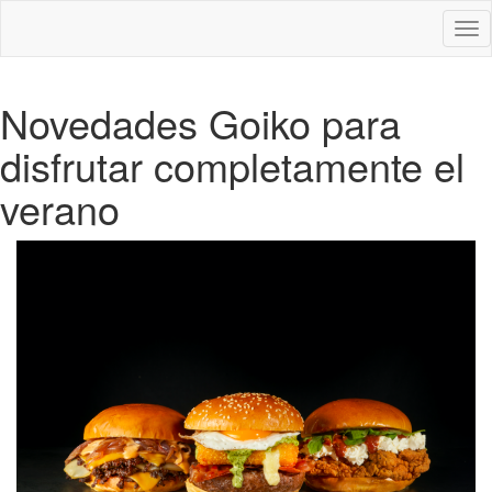
Des
nav
Novedades Goiko para
disfrutar completamente el
verano