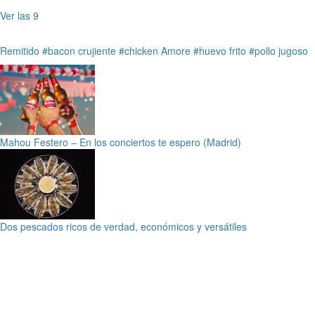
Ver las 9
Remitido
#bacon crujiente
#chicken Amore
#huevo frito
#pollo jugoso
Mahou Festero – En los conciertos te espero (Madrid)
Dos pescados ricos de verdad, económicos y versátiles