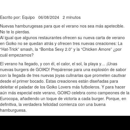
Escrito por: Equipo
06/08/2024
2 minutos
Nuevas hamburugesas para que el verano nos sea más apetecible.
No te lo pierdas.
Al igual que algunos restaurantes ofrecen su nueva carta de verano
en Goiko no se quedan atrás y ofrecen tres nuevas creaciones: La
“Hat-Trick” smash, la “Bomba Sexy 2.0” y la “Chicken Amore” ¿por
cuál empezamos?
El verano ha llegado, y con él, el calor, el sol, la playa y… ¡Unas
nuevas burgers de GOIKO! Prepárense para una explosión de sabor
con la llegada de tres nuevas joyas culinarias que prometen cautivar
desde el primer bocado. Estas creaciones están diseñadas para
deleitar el paladar de los Goiko Lovers más futboleros. Y para hacer
aún más especial este verano, GOIKO celebra como campeones de la
Eurocopa, añadiendo un toque de victoria a cada burger. Porque, en
definitiva, la verdadera felicidad comienza con una buena
hamburguesa.