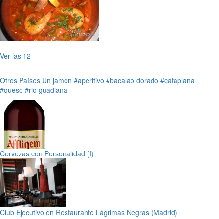
Ver las 12
Otros Países
Un jamón
#aperitivo
#bacalao dorado
#cataplana
#queso
#rio guadiana
Cervezas con Personalidad (I)
Club Ejecutivo en Restaurante Lágrimas Negras (Madrid)