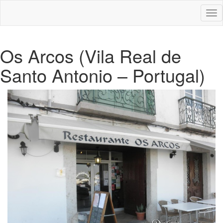
Des
nav
Os Arcos (Vila Real de
Santo Antonio – Portugal)