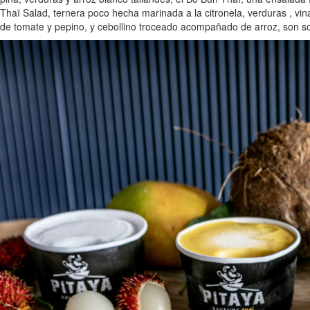
Thaï Salad, ternera poco hecha marinada a la citronela, verduras , vin
de tomate y pepino, y cebollino troceado acompañado de arroz, son so