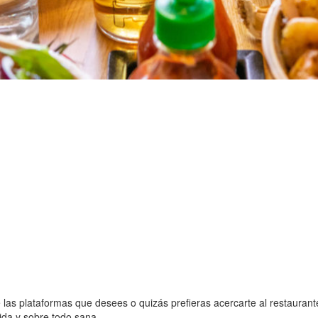
e las plataformas que desees o quizás prefieras acercarte al restauran
pida y sobre todo sana.