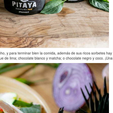
cho, y para terminar bien la comida, además de sus ricos sorbetes h
e de lima; chocolate blanco y matcha; o chocolate negro y coco. ¡Una 