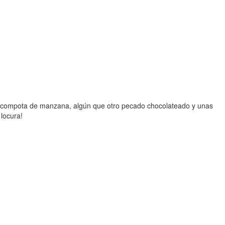
ay compota de manzana, algún que otro pecado chocolateado y unas
locura!