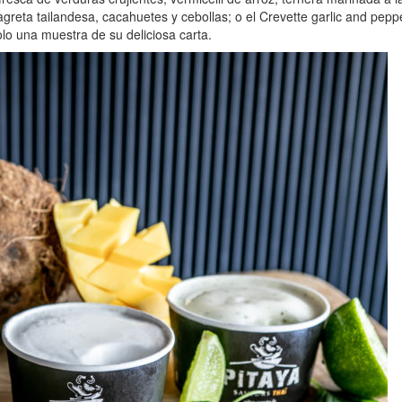
agreta tailandesa, cacahuetes y cebollas; o el Crevette garlic and pepp
lo una muestra de su deliciosa carta.