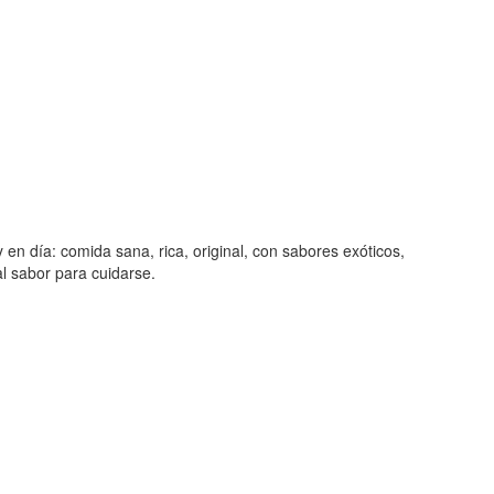
 en día: comida sana, rica, original, con sabores exóticos,
l sabor para cuidarse.