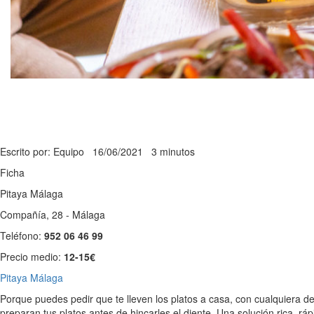
Escrito por: Equipo
16/06/2021
3 minutos
Ficha
Pitaya Málaga
Compañía, 28 - Málaga
Teléfono:
952 06 46 99
Precio medio:
12-15€
Pitaya Málaga
Porque puedes pedir que te lleven los platos a casa, con cualquiera d
preparan tus platos antes de hincarles el diente. Una solución rica, rá