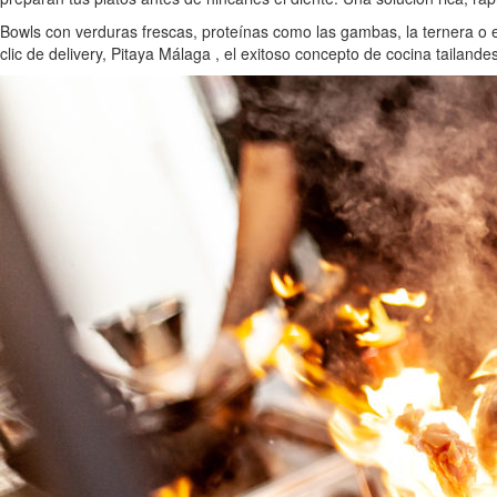
Bowls con verduras frescas, proteínas como las gambas, la ternera o e
clic de delivery, Pitaya Málaga , el exitoso concepto de cocina tailan