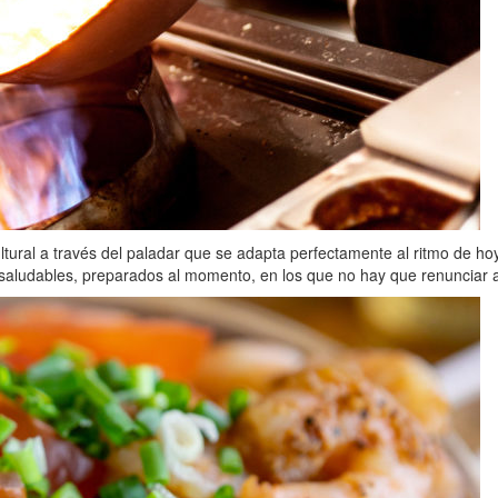
ultural a través del paladar que se adapta perfectamente al ritmo de hoy
 saludables, preparados al momento, en los que no hay que renunciar a