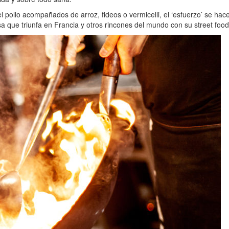
l pollo acompañados de arroz, fideos o vermicelli, el ‘esfuerzo’ se h
desa que triunfa en Francia y otros rincones del mundo con su street f