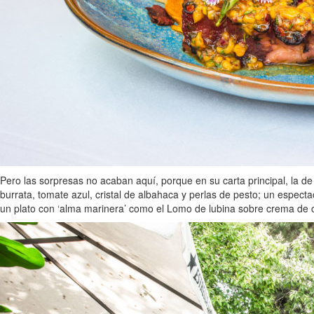
Pero las sorpresas no acaban aquí, porque en su carta principal, la d
burrata, tomate azul, cristal de albahaca y perlas de pesto; un espec
un plato con ‘alma marinera’ como el Lomo de lubina sobre crema de ce