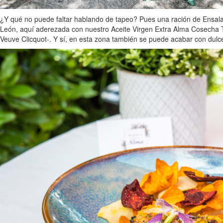
¿Y qué no puede faltar hablando de tapeo? Pues una ración de Ensaladil
León, aquí aderezada con nuestro Aceite Virgen Extra Alma Cosecha 
Veuve Clicquot-. Y sí, en esta zona también se puede acabar con dul