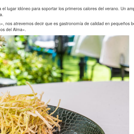
l lugar idóneo para soportar los primeros calores del verano. Un ampl
a.
, nos atrevemos decir que es gastronomía de calidad en pequeños boc
dos del Alma».