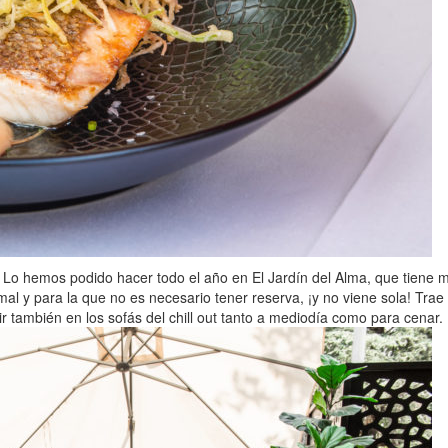
e. Lo hemos podido hacer todo el año en El Jardín del Alma, que tiene m
l y para la que no es necesario tener reserva, ¡y no viene sola! Trae
 también en los sofás del chill out tanto a mediodía como para cenar.