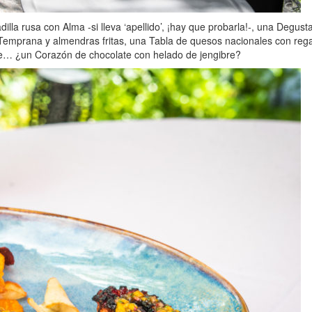
la rusa con Alma -si lleva ‘apellido’, ¡hay que probarla!-, una Degust
Temprana y almendras fritas, una Tabla de quesos nacionales con reg
ce… ¿un Corazón de chocolate con helado de jengibre?