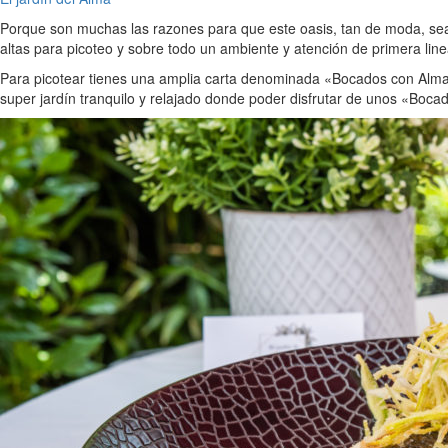
Porque son muchas las razones para que este oasis, tan de moda, sea e
altas para picoteo y sobre todo un ambiente y atención de primera line
Para picotear tienes una amplia carta denominada «Bocados con Alma»
super jardín tranquilo y relajado donde poder disfrutar de unos «Boca