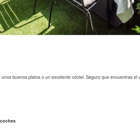
de unos buenos platos o un excelente cóctel. Seguro que encuentras el 
acoches