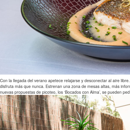
Con la llegada del verano apetece relajarse y desconectar al aire libr
disfruta más que nunca. Estrenan una zona de mesas altas, más informa
nuevas propuestas de picoteo, los ‘Bocados con Alma’, se pueden pedir