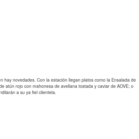
ién hay novedades. Con la estación llegan platos como la Ensalada de
i de atún rojo con mahonesa de avellana tostada y caviar de AOVE; o
larán a su ya fiel clientela.