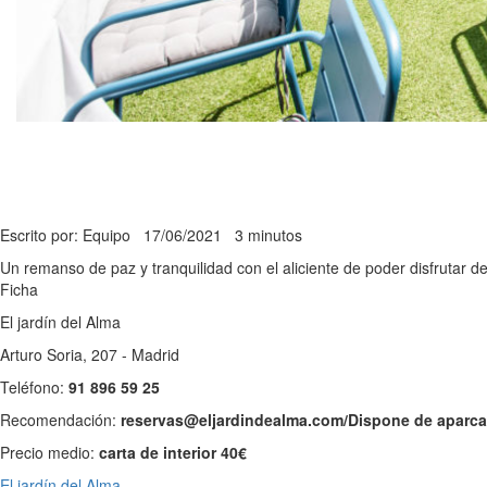
Escrito por: Equipo
17/06/2021
3 minutos
Un remanso de paz y tranquilidad con el aliciente de poder disfrutar 
Ficha
El jardín del Alma
Arturo Soria, 207 - Madrid
Teléfono:
91 896 59 25
Recomendación:
reservas@eljardindealma.com/Dispone de aparc
Precio medio:
carta de interior 40€
El jardín del Alma