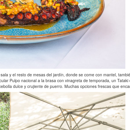
e sala y el resto de mesas del jardín, donde se come con mantel, tamb
tacular Pulpo nacional a la brasa con vinagreta de temporada, un Tatak
bolla dulce y crujiente de puerro. Muchas opciones frescas que encandi