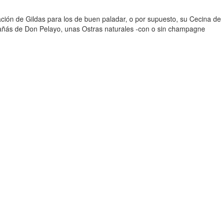
ación de Gildas para los de buen paladar, o por supuesto, su Cecina de
añás de Don Pelayo, unas Ostras naturales -con o sin champagne