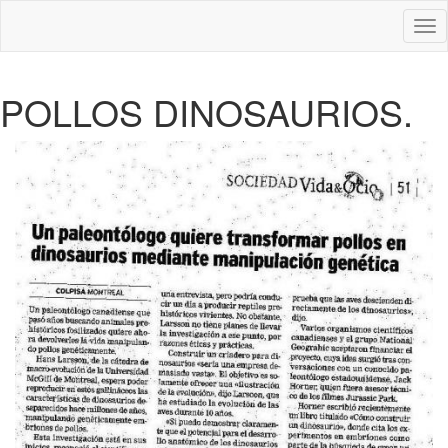
Des
nav
POLLOS DINOSAURIOS.