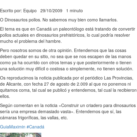
Escrito por: Equipo
29/10/2009
1 minuto
O Dinosaurios pollos. No sabemos muy bien como llamarlos.
El tema es que en Canadá un paleontólogo está tratando de convertir
pollos actuales en dinosaurios prehistóricos, lo cual podría resolver
mucho el problema del hambre.
Pero nosotros somos de otra opinión. Entendemos que las cosas
deben quedar en su sitio, no sea que se nos escapen de las manos
como ya ha ocurrido con otros temas y que posteriormente o tienen
una solución muy difícil o costosa o simplemente, no tienen solución.
Os reproducimos la noticia publicada por el periódico Las Provincias,
de Alicante, con fecha 27 de agosto de 2.009 al que no ponemos ni
quitamos coma, tal cual se publicó y entendemos, tal cual la recibieron
ellos.
Según comentan en la noticia «Construir un criadero para dinosaurios
sería una empresa demasiado vasta». Entendemos que sí, las
cámaras frigoríficas, las vallas, etc.
GuiaMaximin
#Canadá