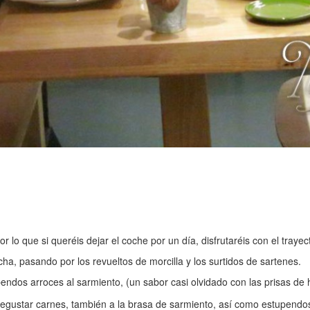
r lo que si queréis dejar el coche por un día, disfrutaréis con el traye
ha, pasando por los revueltos de morcilla y los surtidos de sartenes.
ndos arroces al sarmiento, (un sabor casi olvidado con las prisas de 
e degustar carnes, también a la brasa de sarmiento, así como estupend