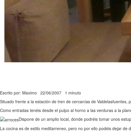
Escrito por: Maximo
22/06/2007
1 minuto
Situado frente a la estación de tren de cercanías de Valdelasfuentes, po
Como entradas tenéis desde el pulpo al horno a las verduras a la planc
Dispone de un amplio local, donde podréis tomar unos estupe
La cocina es de estilo meditarreneo, pero no por ello podéis dejar d