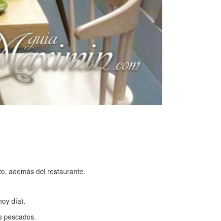
cto, además del restaurante.
hoy día).
os pescados.