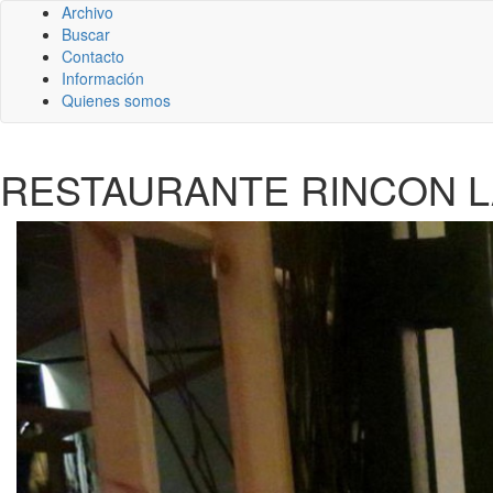
Archivo
Buscar
Contacto
Información
Quienes somos
RESTAURANTE RINCON L