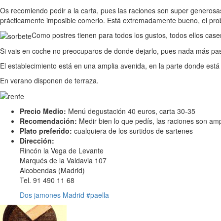
Os recomiendo pedir a la carta, pues las raciones son super generosa
prácticamente imposible comerlo. Está extremadamente bueno, el pro
Como postres tienen para todos los gustos, todos ellos cas
Si vais en coche no preocuparos de donde dejarlo, pues nada más pas
El establecimiento está en una amplia avenida, en la parte donde está 
En verano disponen de terraza.
Precio Medio:
Menú degustación 40 euros, carta 30-35
Recomendación:
Medir bien lo que pedís, las raciones son amp
Plato preferido:
cualquiera de los surtidos de sartenes
Dirección:
Rincón la Vega de Levante
Marqués de la Valdavia 107
Alcobendas (Madrid)
Tel. 91 490 11 68
Dos jamones
Madrid
#paella