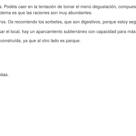
s. Podéis caer en la tentación de tomar el menú degustación, compues
blema es que las raciones son muy abundantes.
eros. Os recomiendo los sorbetes, que son digestivos, porque estoy se
ar el local, hay un aparcamiento subterráneo con capacidad para más
construída, ya que al otro lado es parque.
lias.