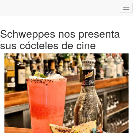
Des
nav
Schweppes nos presenta
sus cócteles de cine