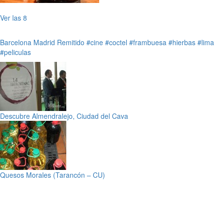
Ver las 8
Barcelona
Madrid
Remitido
#cine
#coctel
#frambuesa
#hierbas
#lima
#peliculas
Descubre Almendralejo, Ciudad del Cava
Quesos Morales (Tarancón – CU)