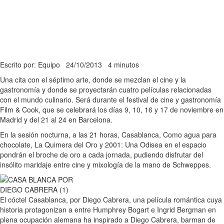
Escrito por: Equipo
24/10/2013
4 minutos
Una cita con el séptimo arte, donde se mezclan el cine y la
gastronomía y donde se proyectarán cuatro películas relacionadas
con el mundo culinario. Será durante el festival de cine y gastronomía
Film & Cook, que se celebrará los días 9, 10, 16 y 17 de noviembre en
Madrid y del 21 al 24 en Barcelona.
En la sesión nocturna, a las 21 horas, Casablanca, Como agua para
chocolate, La Quimera del Oro y 2001: Una Odisea en el espacio
pondrán el broche de oro a cada jornada, pudiendo disfrutar del
insólito maridaje entre cine y mixología de la mano de Schweppes.
El cóctel Casablanca, por Diego Cabrera, una película romántica cuya
historia protagonizan a entre Humphrey Bogart e Ingrid Bergman en
plena ocupación alemana ha inspirado a Diego Cabrera, barman de