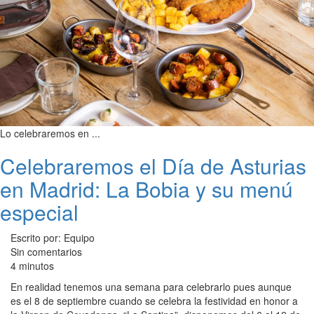
Lo celebraremos en ...
Celebraremos el Día de Asturias
en Madrid: La Bobia y su menú
especial
Escrito por: Equipo
Sin comentarios
4 minutos
En realidad tenemos una semana para celebrarlo pues aunque
es el 8 de septiembre cuando se celebra la festividad en honor a