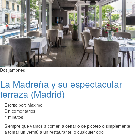
Dos jamones
La Madreña y su espectacular
terraza (Madrid)
Escrito por: Maximo
Sin comentarios
4 minutos
Siempre que vamos a comer, a cenar o de picoteo o simplemente
a tomar un vermú a un restaurante, o cualquier otro