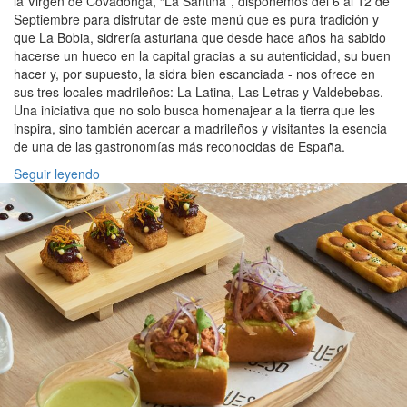
la Virgen de Covadonga, “La Santina”, disponemos del 6 al 12 de
Septiembre para disfrutar de este menú que es pura tradición y
que La Bobia, sidrería asturiana que desde hace años ha sabido
hacerse un hueco en la capital gracias a su autenticidad, su buen
hacer y, por supuesto, la sidra bien escanciada - nos ofrece en
sus tres locales madrileños: La Latina, Las Letras y Valdebebas.
Una iniciativa que no solo busca homenajear a la tierra que les
inspira, sino también acercar a madrileños y visitantes la esencia
de una de las gastronomías más reconocidas de España.
Seguir leyendo