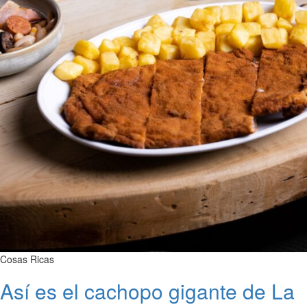
Cosas Ricas
Así es el cachopo gigante de La