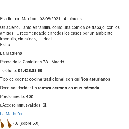
Escrito por: Maximo
02/08/2021
4 minutos
Un acierto. Tanto en familia, como una comida de trabajo, con los
amigos, ... recomendable en todos los casos por un ambiente
tranquilo, sin ruidos,... ¡Ideal!
Ficha
La Madreña
Paseo de la Castellana 78 - Madrid
Teléfono:
91.426.88.50
Tipo de cocina:
cocina tradicional con guiños asturianos
Recomendación:
La terraza cerrada es muy cómoda
Precio medio:
40€
Acceso minusválidos:
Si.
La Madreña
4,6 (sobre 5,0)