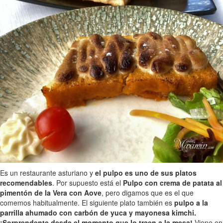
Es un restaurante asturiano y
el pulpo es uno de sus platos
recomendables
. Por supuesto está el
Pulpo con crema de patata al
pimentón de la Vera con Aove
, pero digamos que es el que
comemos habitualmente. El siguiente plato también es
pulpo a la
parrilla ahumado con carbón de yuca y mayonesa kimchi.
¡Sorprendente desde el momento que lo traen a la mesa!
Viene en