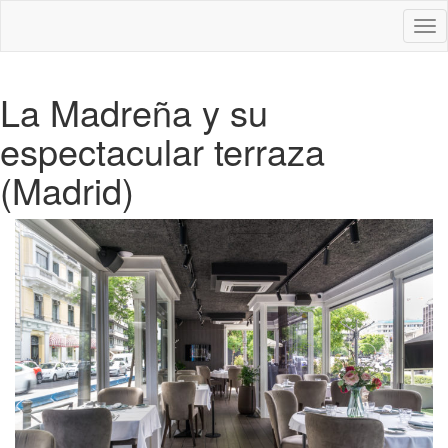
Des
nav
La Madreña y su
espectacular terraza
(Madrid)