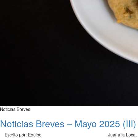
Noticias Breves
Noticias Breves – Mayo 2025 (III)
Escrito por: Equipo
Juana la Loca,