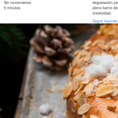
Sin comentarios
degustación pen
5 minutos
pleno barrio de
creatividad.
Seguir leyendo