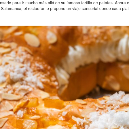
sado para ir mucho más allá de su famosa tortilla de patatas. Ahora en
 Salamanca, el restaurante propone un viaje sensorial donde cada plato