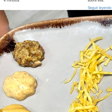
4 minutos
sobre ella.
Seguir leyendo