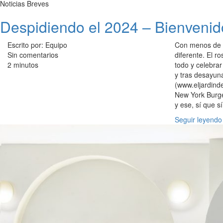
Noticias Breves
Despidiendo el 2024 – Bienveni
Escrito por: Equipo
Con menos de 4
Sin comentarios
diferente. El 
2 minutos
todo y celebra
y tras desayun
(www.eljardind
New York Burge
y ese, sí que 
Seguir leyendo