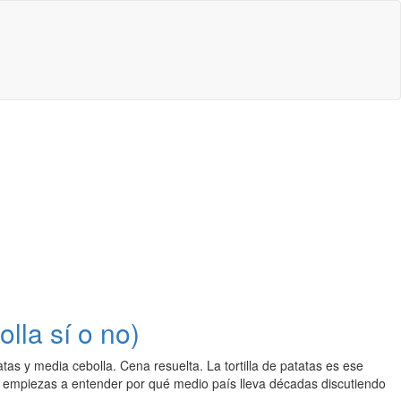
olla sí o no)
tas y media cebolla. Cena resuelta. La tortilla de patatas es ese
es empiezas a entender por qué medio país lleva décadas discutiendo