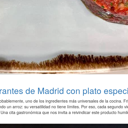
urantes de Madrid con plato espec
obablemente, uno de los ingredientes más universales de la cocina. Frit
do un arroz: su versatilidad no tiene límites. Por eso, cada segundo 
Una cita gastronómica que nos invita a reivindicar este producto humil