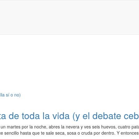
ta de toda la vida (y el debate ceb
un martes por la noche, abres la nevera y ves seis huevos, cuatro pata
ce sencillo hasta que te sale seca, sosa o cruda por dentro. Y entonc