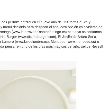
nos permite entrarr en el nuevo año de una forma dulce y
y menú decidido para despedir el año -otra opción es olvidarse de
o Domingo (www.laterrazadelsantodomingo.es) como ya os contamos-
to Burger (www.distritoburger.com), El Jardín de Arturo Soria
z de Lumbre (www.luzdelumbre.es), Menudeo (www.menudeo.es) o
a pensar en uno de los días más mágicos del año, ¡¡el de Reyes!!