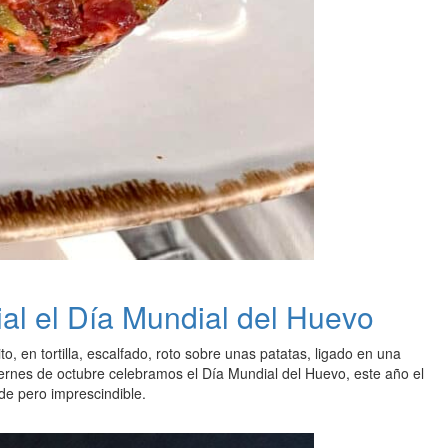
ial el Día Mundial del Huevo
o, en tortilla, escalfado, roto sobre unas patatas, ligado en una
viernes de octubre celebramos el Día Mundial del Huevo, este año el
de pero imprescindible.