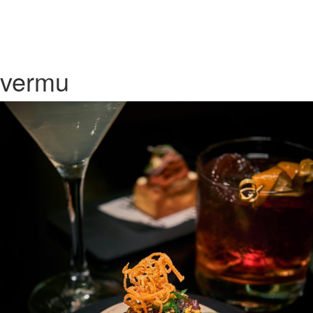
vermu