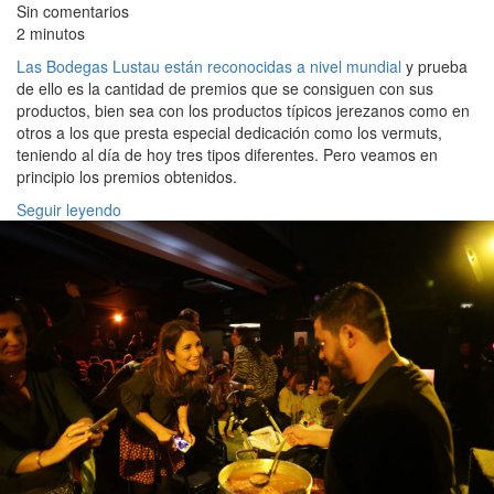
Sin comentarios
2 minutos
Las Bodegas Lustau están reconocidas a nivel mundial
y prueba
de ello es la cantidad de premios que se consiguen con sus
productos, bien sea con los productos típicos jerezanos como en
otros a los que presta especial dedicación como los vermuts,
teniendo al día de hoy tres tipos diferentes. Pero veamos en
principio los premios obtenidos.
Seguir leyendo