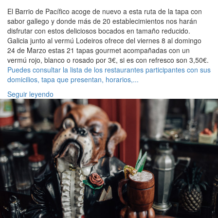
El Barrio de Pacífico acoge de nuevo a esta ruta de la tapa con
sabor gallego y donde más de 20 establecimientos nos harán
disfrutar con estos deliciosos bocados en tamaño reducido.
Galicia junto al vermú Lodeiros ofrece del viernes 8 al domingo
24 de Marzo estas 21 tapas gourmet acompañadas con un
vermú rojo, blanco o rosado por 3€, si es con refresco son 3,50€.
Puedes consultar la lista de los restaurantes participantes con sus
domicilios, tapa que presentan, horarios,...
Seguir leyendo