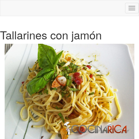
Des
nav
Tallarines con jamón