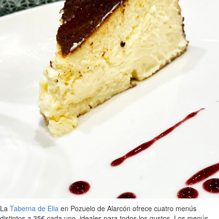
La
Taberna de Elia
en Pozuelo de Alarcón ofrece cuatro menús
distintos a 35€ cada uno, ideales para todos los gustos. Los menús