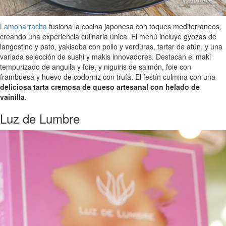
Lamonarracha
fusiona la cocina japonesa con toques mediterráneos,
creando una experiencia culinaria única. El menú incluye gyozas de
langostino y pato, yakisoba con pollo y verduras, tartar de atún, y una
variada selección de sushi y makis innovadores. Destacan el maki
tempurizado de anguila y foie, y niguiris de salmón, foie con
frambuesa y huevo de codorniz con trufa. El festín culmina con una
deliciosa tarta cremosa de queso artesanal con helado de
vainilla
.
Luz de Lumbre