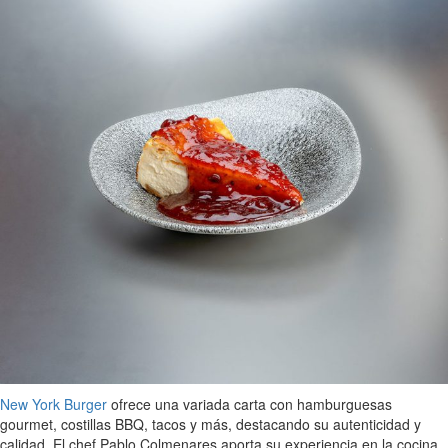
New York Burger
ofrece una variada carta con hamburguesas
gourmet, costillas BBQ, tacos y más, destacando su autenticidad y
calidad. El chef Pablo Colmenares aporta su experiencia en la cocina