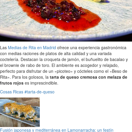
Las
Medias de Rita en Madrid
ofrece una experiencia gastronómica
con medias raciones de platos de alta calidad y una variada
coctelería. Destacan la croqueta de jamón, el buñuelito de bacalao y
el brownie de rabo de toro. El ambiente es acogedor y relajado,
perfecto para disfrutar de un «picoteo» y cócteles como el «Beso de
Rita». Para los golosos, la
tarta de queso cremosa con melaza de
frutos rojos
es imprescindible.
Cosas Ricas
#tarta-de-queso
Fusión japonesa y mediterránea en Lamonarracha: un festín