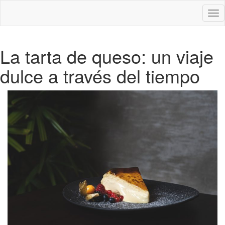
Des
nav
La tarta de queso: un viaje
dulce a través del tiempo