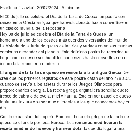
Escrito por: Javier
30/07/2024
5 minutos
El 30 de julio se celebra el Día de la Tarta de Queso, un postre con
raíces en la Grecia antigua que ha evolucionado hasta convertirse en
un clásico mundial de la repostería
Hoy
30 de julio se celebra el Día de la Tarta de Queso
, un
homenaje a uno de los postres más queridos y versátiles del mundo.
La historia de la tarta de queso es tan rica y variada como sus muchas
versiones alrededor del planeta. Este delicioso postre ha recorrido un
largo camino desde sus humildes comienzos hasta convertirse en un
ícono de la repostería moderna.
El
origen de la tarta de queso se remonta a la antigua Grecia
. Se
cree que los primeros registros de este postre datan del año 776 a.C.,
cuando se servía a los atletas durante los Juegos Olímpicos para
proporcionarles energía. La receta griega original era sencilla: queso
fresco de cabra o de oveja, miel y harina. Este primer pastel de queso
tenía una textura y sabor muy diferentes a los que conocemos hoy en
día.
Con la expansión del Imperio Romano, la receta griega de la tarta de
queso se difundió por toda Europa. Los
romanos modificaron la
receta añadiendo huevos y horneándola
, lo que dio lugar a una