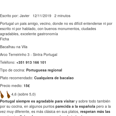
Escrito por: Javier
12/11/2019
2 minutos
Portugal un pais amigo, vecino, donde no es difícil entenderse ni por
escrito ni por hablado, con buenos monumentos, ciudades
agradables, excelente gastronomía
Ficha
Bacalhau na Vila
Arco Terreirinho 3 - Sintra Portugal
Teléfono:
+351 913 166 101
Tipo de cocina:
Portuguesa regional
Plato recomendado:
Cualquiera de bacalao
Precio medio:
15€
4,6 (sobre 5,0)
Portugal siempre es agradable para visitar
y sobre todo también
por su cocina, en algunos puntos
parecida a la española
pero a la
vez muy diferente, es más clásica en sus platos,
respetan más las