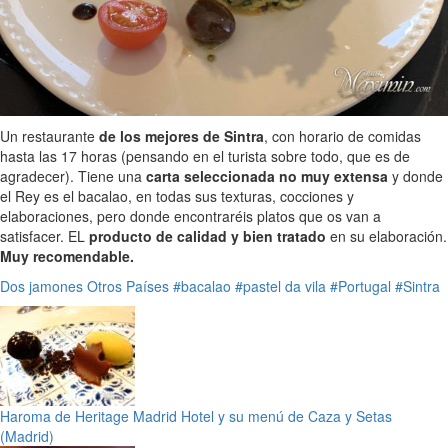
Un restaurante
de los mejores de Sintra
, con horario de comidas
hasta las 17 horas (pensando en el turista sobre todo, que es de
agradecer). Tiene una
carta seleccionada no muy extensa
y donde
el Rey es el bacalao, en todas sus texturas, cocciones y
elaboraciones, pero donde encontraréis platos que os van a
satisfacer. EL
producto de calidad y bien tratado
en su elaboración.
Muy recomendable.
Dos jamones
Otros Países
#bacalao
#pastel da vila
#Portugal
#Sintra
Haroma de Heritage Madrid Hotel y su menú de Caza y Setas
(Madrid)