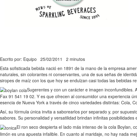
Escrito por: Equipo
25/02/2011
2 minutos
Esta sofisticada bebida nació en 1891 de la mano de la empresa ameri
naturales, sin colorantes ni conservantes, una de sus señas de identi
siropes de maíz con los que hoy se endulzan casi todas las bebidas r
Sugerentes y con un carácter e imagen inconfundibles. A
Fax 91 541 19 02. Y es que ofrecen al consumidor una experiencia úni
esencia de Nueva York a través de cinco variedades distintas: Cola, Co
Así, su fórmula única invita a saborearlos por separado y, por supues
sabores. Su personalidad y versatilidad brindan infinitas posibilidades 
El ron seco despierta el lado más intenso de la cola Boylan, 
limón es una apuesta infalible. En cuanto al maridaje, no hay nada m