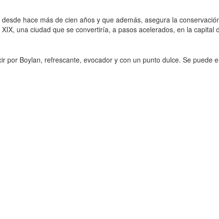
 desde hace más de cien años y que además, asegura la conservación del
lo XIX, una ciudad que se convertiría, a pasos acelerados, en la capital
ucir por Boylan, refrescante, evocador y con un punto dulce. Se puede