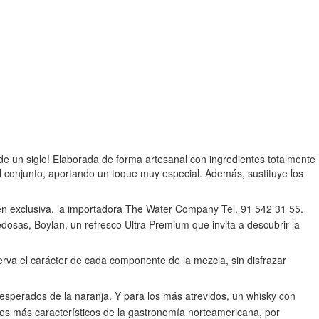
e un siglo! Elaborada de forma artesanal con ingredientes totalmente
l conjunto, aportando un toque muy especial. Además, sustituye los
 en exclusiva, la importadora The Water Company Tel. 91 542 31 55.
sas, Boylan, un refresco Ultra Premium que invita a descubrir la
rva el carácter de cada componente de la mezcla, sin disfrazar
nesperados de la naranja. Y para los más atrevidos, un whisky con
tos más característicos de la gastronomía norteamericana, por