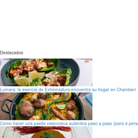
Destacados
Lumara: la esencia de Extremadura encuentra su hogar en Chamberí
Cómo hacer una paella valenciana auténtica paso a paso (para 4 pers