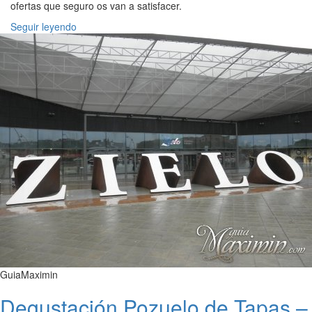
ofertas que seguro os van a satisfacer.
Seguir leyendo
GuiaMaximin
Degustación Pozuelo de Tapas –