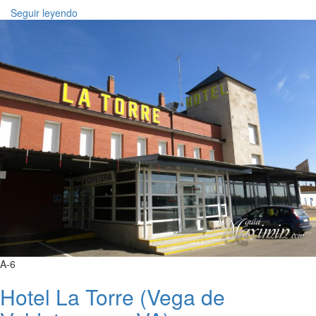
Seguir leyendo
A-6
Hotel La Torre (Vega de