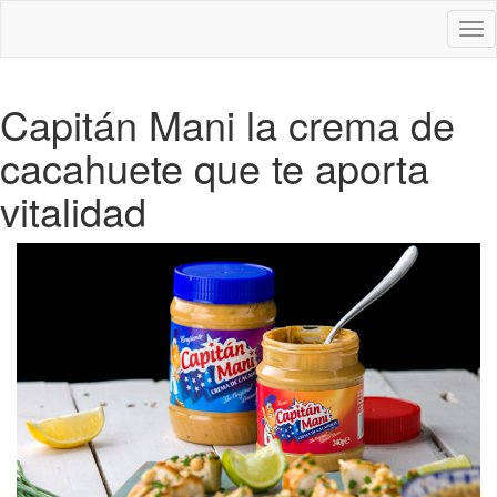
Des
nav
Capitán Mani la crema de
cacahuete que te aporta
vitalidad