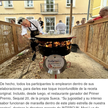
De hecho, todos los participantes lo emplearon dentro de sus
elaboraciones, para darles ese toque inconfundible de la receta
original. Incluido, desde luego, el restaurante ganador del Primer
Premio, Sequial 20, de la propia Sueca. “Su jugosidad y su intenso
sabor funcionan de maravilla dentro de este plato estrella de nuestra
cocina”, destaca la directora gerente de INTERCUN, Mari Luz de