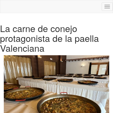
Des
nav
La carne de conejo
protagonista de la paella
Valenciana