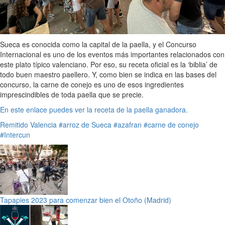
Sueca es conocida como la capital de la paella, y el Concurso
Internacional es uno de los eventos más importantes relacionados con
este plato típico valenciano. Por eso, su receta oficial es la ‘biblia’ de
todo buen maestro paellero. Y, como bien se indica en las bases del
concurso, la carne de conejo es uno de esos ingredientes
imprescindibles de toda paella que se precie.
En este enlace puedes ver la receta de la paella ganadora.
Remitido
Valencia
#arroz de Sueca
#azafran
#carne de conejo
#Intercun
Tapapies 2023 para comenzar bien el Otoño (Madrid)