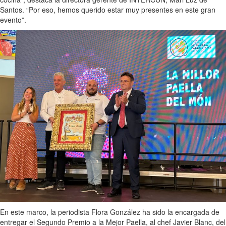
Santos. “Por eso, hemos querido estar muy presentes en este gran
evento”.
En este marco, la periodista Flora González ha sido la encargada de
entregar el Segundo Premio a la Mejor Paella, al chef Javier Blanc, del