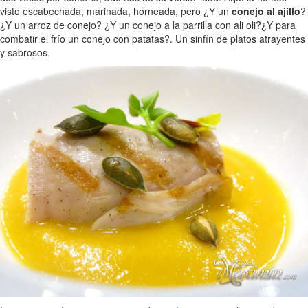
visto escabechada, marinada, horneada, pero ¿Y un
conejo al ajillo
?
¿Y un arroz de conejo? ¿Y un conejo a la parrilla con ali oli?¿Y para
combatir el frío un conejo con patatas?. Un sinfín de platos atrayentes
y sabrosos.