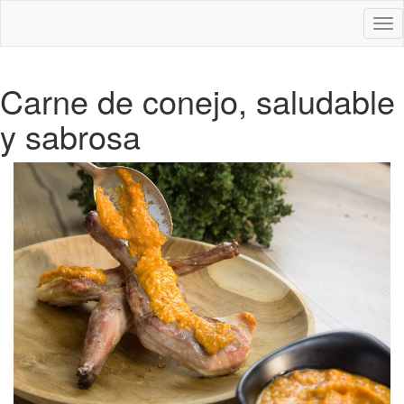
Des
nav
Carne de conejo, saludable
y sabrosa