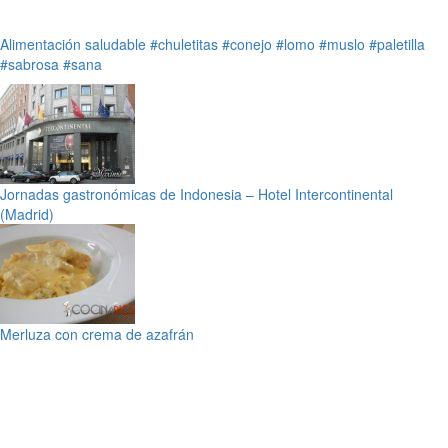
Alimentación saludable
#chuletitas
#conejo
#lomo
#muslo
#paletilla
#sabrosa
#sana
Jornadas gastronómicas de Indonesia – Hotel Intercontinental
(Madrid)
Merluza con crema de azafrán