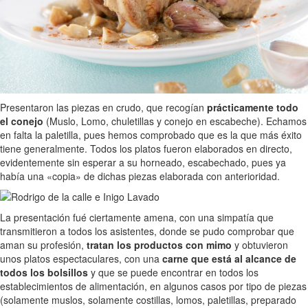
Presentaron las piezas en crudo, que recogían
prácticamente todo
el conejo
(Muslo, Lomo, chuletillas y conejo en escabeche). Echamos
en falta la paletilla, pues hemos comprobado que es la que más éxito
tiene generalmente. Todos los platos fueron elaborados en directo,
evidentemente sin esperar a su horneado, escabechado, pues ya
había una «copia» de dichas piezas elaborada con anterioridad.
La presentación fué ciertamente amena, con una simpatía que
transmitieron a todos los asistentes, donde se pudo comprobar que
aman su profesión,
tratan los productos con mimo
y obtuvieron
unos platos espectaculares, con una
carne que está al alcance de
todos los bolsillos
y que se puede encontrar en todos los
establecimientos de alimentación, en algunos casos por tipo de piezas
(solamente muslos, solamente costillas, lomos, paletillas, preparado