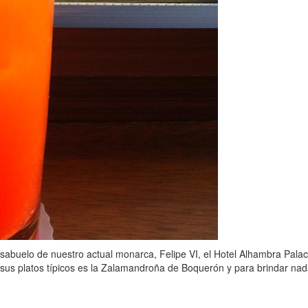
sabuelo de nuestro actual monarca, Felipe VI, el Hotel Alhambra Palace
 sus platos típicos es la Zalamandroña de Boquerón y para brindar nad