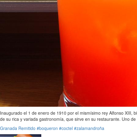
Inaugurado el 1 de enero de 1910 por el mismísimo rey Alfonso XIII, bi
de su rica y variada gastronomía, que sirve en su restaurante. Uno de
Granada
Remitido
#boqueron
#coctel
#zalamandroña