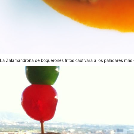
La Zalamandroña de boquerones fritos cautivará a los paladares más ex