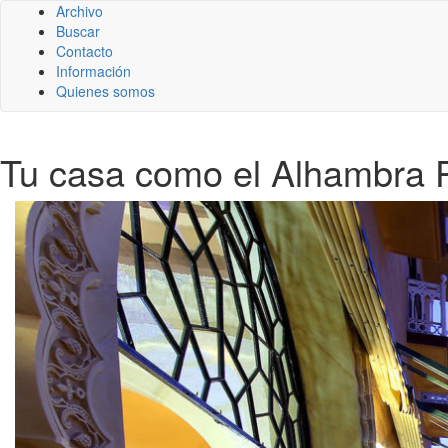
Archivo
Buscar
Contacto
Información
Quienes somos
Tu casa como el Alhambra 