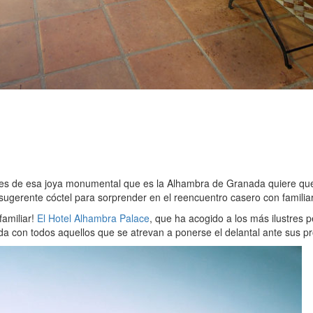
pies de esa joya monumental que es la Alhambra de Granada quiere que «
 sugerente cóctel para sorprender en el reencuentro casero con familia
familiar!
El Hotel Alhambra Palace
, que ha acogido a los más ilustres p
da con todos aquellos que se atrevan a ponerse el delantal ante sus p