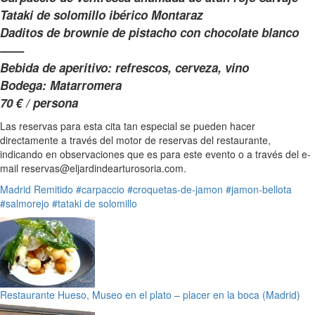
Tataki de solomillo ibérico Montaraz
Daditos de brownie de pistacho con chocolate blanco
——
Bebida de aperitivo: refrescos, cerveza, vino
Bodega: Matarromera
70 € / persona
Las reservas para esta cita tan especial se pueden hacer
directamente a través del motor de reservas del restaurante,
indicando en observaciones que es para este evento o a través del e-
mail reservas@eljardindearturosoria.com.
Madrid
Remitido
#carpaccio
#croquetas-de-jamon
#jamon-bellota
#salmorejo
#tataki de solomillo
Restaurante Hueso, Museo en el plato – placer en la boca (Madrid)