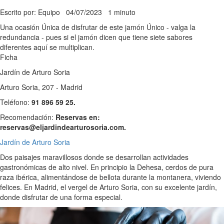
Escrito por: Equipo
04/07/2023
1 minuto
Una ocasión Única de disfrutar de este jamón Único - valga la
redundancia - pues si el jamón dicen que tiene siete sabores
diferentes aquí se multiplican.
Ficha
Jardín de Arturo Soria
Arturo Soria, 207 - Madrid
Teléfono:
91 896 59 25.
Recomendación:
Reservas en:
reservas@eljardindearturosoria.com.
Jardín de Arturo Soria
Dos paisajes maravillosos donde se desarrollan actividades
gastronómicas de alto nivel. En principio la Dehesa, cerdos de pura
raza ibérica, alimentándose de bellota durante la montanera, viviendo
felices. En Madrid, el vergel de Arturo Soria, con su excelente jardín,
donde disfrutar de una forma especial.