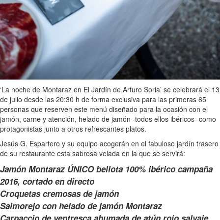
‘La noche de Montaraz en El Jardín de Arturo Soria’ se celebrará el 13
de julio desde las 20:30 h de forma exclusiva para las primeras 65
personas que reserven este menú diseñado para la ocasión con el
jamón, carne y atención, helado de jamón -todos ellos ibéricos- como
protagonistas junto a otros refrescantes platos.
Jesús G. Espartero y su equipo acogerán en el fabuloso jardín trasero
de su restaurante esta sabrosa velada en la que se servirá:
Jamón Montaraz ÚNICO bellota 100% ibérico campaña
2016, cortado en directo
Croquetas cremosas de jamón
Salmorejo con helado de jamón Montaraz
Carpaccio de ventresca ahumada de atún rojo salvaje