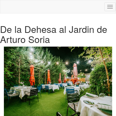
Des
nav
De la Dehesa al Jardin de
Arturo Soria