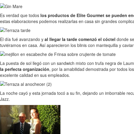
Es verdad que todos
los productos de Elite Gourmet se pueden en
estas elaboraciones podemos realizarlas en casa sin grandes complica
El día fué avanzando y
al llegar la tarde comenzó el cóctel
donde se
tuviéramos en casa. Así aparecieron los blinis con mantequilla y cavia
La puesta de sol llegó con un sandwich mixto con trufa negra de Laum
la perfecta organización
, por la amabilidad demostrada por todos l
excelente calidad en sus empleados.
La noche cayó y esta jornada tocó a su fin, dejando un imborrable rec
Jazz.