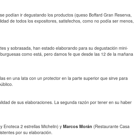
 se podían ir degustando los productos (queso Boffard Gran Reserva,
idad de todos los expositores, satisfechos, como no podía ser menos,
ttes y sobrasada, han estado elaborando para su degustación mini-
mburguesas como está, pero damos fe que desde las 12 de la mañana
as en una lata con un protector en la parte superior que sirve para
úblico.
nalidad de sus elaboraciones. La segunda razón por tener en su haber
 Enoteca 2 estrellas Michelin) y
Marcos Morán
(Restaurante Casa
stentes por su elaboración.