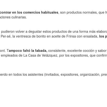
contrar en los comercios habituales
, son productos normales, que 
ciones culinarias.
 pudieron volver a degustar estos productos de una forma más elabor
r Per-sé, la ventresca de bonito en aceite de Frinsa con ensalada,
los 
ont. T
ampoco faltó la fabada,
consistente, excelente cocción y sabo
os empleados de La Casa de Velázquez, por los expositores, que confi
uerdo en todos los asistentes (invitados, expositores, organización, 