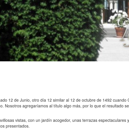
pasado 12 de Junio, otro día 12 similar al 12 de octubre de 1492 cuand
 Nosotros agregaríamos al título algo más, por lo que el resultado se
illosas vistas, con un jardín acogedor, unas terrazas espectaculares 
ctos presentados.