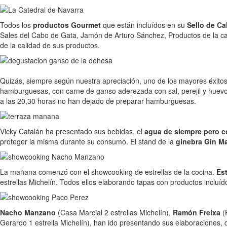
Todos los
productos Gourmet
que están incluídos en su
Sello de Ca
Sales del Cabo de Gata, Jamón de Arturo Sánchez, Productos de la c
de la calidad de sus productos.
Quizás, siempre según nuestra apreciación, uno de los mayores éxitos
hamburguesas, con carne de ganso aderezada con sal, perejil y hue
a las 20,30 horas no han dejado de preparar hamburguesas.
Vicky Catalán ha presentado sus bebidas, el
agua de siempre pero c
proteger la misma durante su consumo. El stand de la
ginebra Gin M
La mañana comenzó con el showcooking de estrellas de la cocina.
Est
estrellas Michelín. Todos ellos elaborando tapas con productos incluíd
Nacho Manzano
(Casa Marcial 2 estrellas Michelín),
Ramón Freixa
(
Gerardo 1 estrella Michelín), han ido presentando sus elaboraciones, 