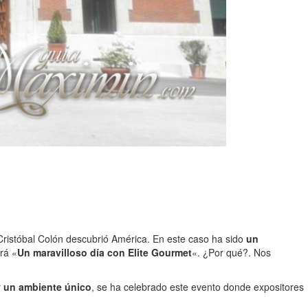
o Cristóbal Colón descubrió América. En este caso ha sido
un
rá «
Un maravilloso día con Elite Gourmet
«. ¿Por qué?. Nos
y
un ambiente único
, se ha celebrado este evento donde expositores