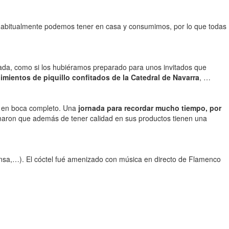
habitualmente podemos tener en casa y consumimos, por lo que todas
ada, como si los hubiéramos preparado para unos invitados que
pimientos de piquillo confitados de la Catedral de Navarra
, …
r en boca completo. Una
jornada para recordar mucho tiempo, por
rmaron que además de tener calidad en sus productos tienen una
prensa,…). El cóctel fué amenizado con música en directo de Flamenco