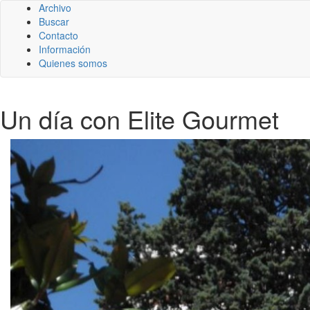
Archivo
Buscar
Contacto
Información
Quienes somos
Un día con Elite Gourmet