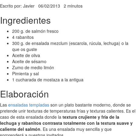
Escrito por: Javier
06/02/2013
2 minutos
Ingredientes
200 g. de salmón fresco
4 rabanitos
300 g. de ensalada mezclum (escarola, rúcula, lechuga) o la
que os guste
Aceite de oliva
Aceite de sésamo
Zumo de medio limón
Pimienta y sal
1 cucharada de mostaza a la antigua
Elaboración
Las
ensaladas templadas
son un plato bastante moderno, donde se
pretende unir texturas de temperaturas frías y texturas calientes. Es el
caso de esta ensalada donde la
textura crujiente y fría de la
lechuga y rabanitos contrasta totalmente con la textura suave y
caliente del salmón
. Es una ensalada muy sencilla y que
sorprenderá a nuestros invitados.