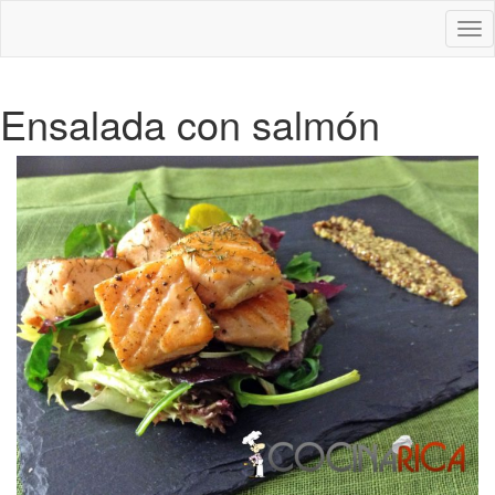
Des
nav
Ensalada con salmón