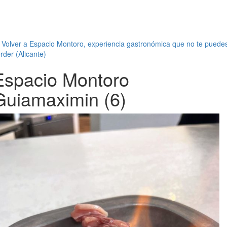
←
Volver a Espacio Montoro, experiencia gastronómica que no te puede
rder (Alicante)
Espacio Montoro
Guiamaximin (6)