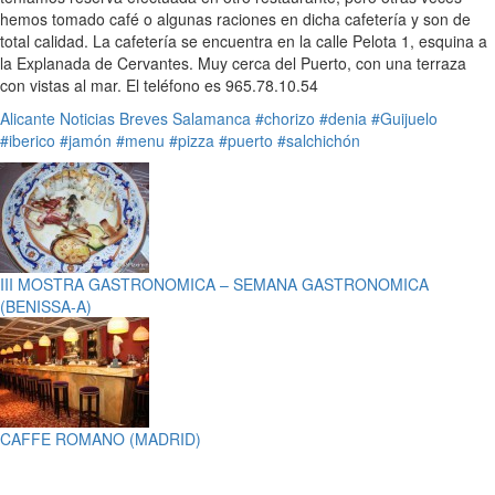
hemos tomado café o algunas raciones en dicha cafetería y son de
total calidad. La cafetería se encuentra en la calle Pelota 1, esquina a
la Explanada de Cervantes. Muy cerca del Puerto, con una terraza
con vistas al mar. El teléfono es 965.78.10.54
Alicante
Noticias Breves
Salamanca
#chorizo
#denia
#Guijuelo
#iberico
#jamón
#menu
#pizza
#puerto
#salchichón
III MOSTRA GASTRONOMICA – SEMANA GASTRONOMICA
(BENISSA-A)
CAFFE ROMANO (MADRID)