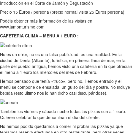
Introducción en el Corte de Jamón y Degustación
Precio 15 Euros / persona (precio normal visita 25 Euros persona)
Podéis obtener más Información de las visitas en
www.jamonturismo.com
CAFETERIA CLIMA – MENU A 1 EURO :
No es un error, no es una falsa publicidad, es una realidad. En la
ciudad de Denia (Alicante), turística, en primera linea de mar, en la
parte del pueblo antigua, hemos visto una cafetería en la que ofrecían
el menú a 1 euro los miércoles del mes de Febrero.
Hemos pensado que tenía «truco», pero no. Hemos entrado y el
menú se compone de ensalada, un guiso del día y postre. No incluye
bebida (esto último nos lo han dicho casi disculpándose).
También los viernes y sábado noche todas las pizzas son a 1 euro.
Quieren celebrar lo que denominan el día del cliente.
No hemos podido quedarnos a comer ni probar las pizzas ya que
teníamos reserva efectuada en otro restaurante, pero otras veces