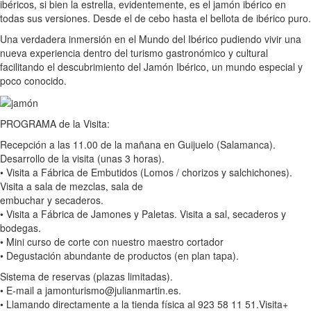
ibéricos, si bien la estrella, evidentemente, es el jamón ibérico en
todas sus versiones. Desde el de cebo hasta el bellota de ibérico puro.
Una verdadera inmersión en el Mundo del Ibérico pudiendo vivir una
nueva experiencia dentro del turismo gastronómico y cultural
facilitando el descubrimiento del Jamón Ibérico, un mundo especial y
poco conocido.
PROGRAMA de la Visita:
Recepción a las 11.00 de la mañana en Guijuelo (Salamanca).
Desarrollo de la visita (unas 3 horas).
• Visita a Fábrica de Embutidos (Lomos / chorizos y salchichones).
Visita a sala de mezclas, sala de
embuchar y secaderos.
• Visita a Fábrica de Jamones y Paletas. Visita a sal, secaderos y
bodegas.
• Mini curso de corte con nuestro maestro cortador
• Degustación abundante de productos (en plan tapa).
Sistema de reservas (plazas limitadas).
• E-mail a jamonturismo@julianmartin.es.
• Llamando directamente a la tienda física al 923 58 11 51.Visita+