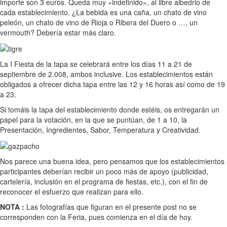
importe son 3 euros. Queda muy «indefinido», al libre albedrio de
cada establecimiento. ¿La bebida es una caña, un chato de vino
peleón, un chato de vino de Rioja o Ribera del Duero o …, un
vermouth? Debería estar más claro.
La I Fiesta de la tapa se celebrará entre los días 11 a 21 de
septiembre de 2.008, ambos inclusive. Los establecimientos están
obligados a ofrecer dicha tapa entre las 12 y 16 horas así como de 19
a 23.
Si tomáis la tapa del establecimiento donde estéis, os entregarán un
papel para la votación, en la que se puntúan, de 1 a 10, la
Presentación, Ingredientes, Sabor, Temperatura y Creatividad.
Nos parece una buena idea, pero pensamos que los establecimientos
participantes deberían recibir un poco más de apoyo (publicidad,
cartelería, inclusión en el programa de fiestas, etc.), con el fin de
reconocer el esfuerzo que realizan para ello.
NOTA :
Las fotografías que figuran en el presente post no se
corresponden con la Feria, pues comienza en el día de hoy.