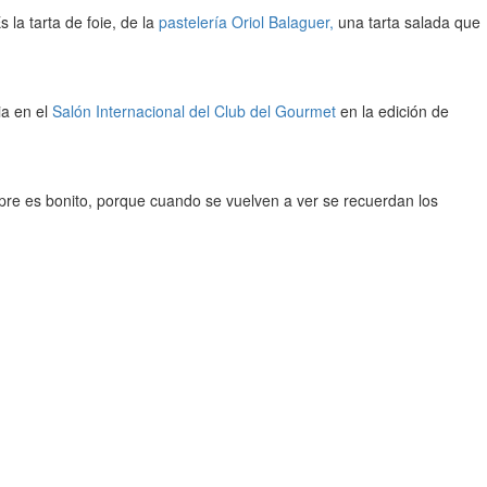
la tarta de foie, de la
pastelería Oriol Balaguer,
una tarta salada que
ia en el
Salón Internacional del Club del Gourmet
en la edición de
pre es bonito, porque cuando se vuelven a ver se recuerdan los