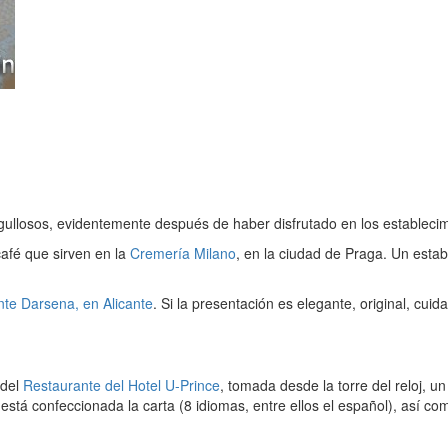
ullosos, evidentemente después de haber disfrutado en los estableci
café que sirven en la
Cremería Milano
, en la ciudad de Praga. Un esta
te Darsena, en Alicante
. Si la presentación es elegante, original, cui
 del
Restaurante del Hotel U-Prince
, tomada desde la torre del reloj, un
 está confeccionada la carta (8 idiomas, entre ellos el español), así c