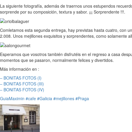
La siguiente fotografía, además de traernos unos estupendos recuerdos
sorprende por su composición, textura y sabor. ¡¡¡ Sorprendente !!!.
Comletamos esta segunda entrega, hay previstas hasta cuatro, con un
2.008. Unos mejillones exquisitos y sorprendentes, como solamente all
Esperamos que vosotros también disfrutéis en el regreso a casa despu
momentos que se pasaron, normalmente felices y divertidos.
Más información en :
– BONITAS FOTOS (I)
– BONITAS FOTOS (III)
– BONITAS FOTOS (IV)
GuiaMaximin
#cafe
#Galicia
#mejillones
#Praga