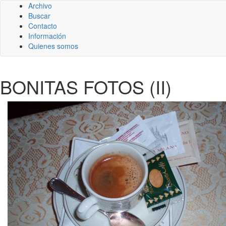
Archivo
Buscar
Contacto
Información
Quienes somos
BONITAS FOTOS (II)