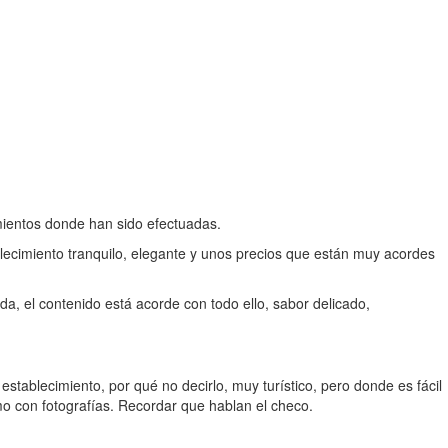
mientos donde han sido efectuadas.
blecimiento tranquilo, elegante y unos precios que están muy acordes
dada, el contenido está acorde con todo ello, sabor delicado,
 establecimiento, por qué no decirlo, muy turístico, pero donde es fácil
omo con fotografías. Recordar que hablan el checo.