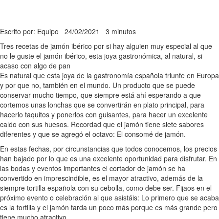
Escrito por: Equipo
24/02/2021
3 minutos
Tres recetas de jamón ibérico por si hay alguien muy especial al que
no le guste el jamón ibérico, esta joya gastronómica, al natural, si
acaso con algo de pan
Es natural que esta joya de la gastronomía española triunfe en Europa
y por que no, también en el mundo. Un producto que se puede
conservar mucho tiempo, que siempre está ahí esperando a que
cortemos unas lonchas que se convertirán en plato principal, para
hacerlo taquitos y ponerlos con guisantes, para hacer un excelente
caldo con sus huesos. Recordad que el jamón tiene siete sabores
diferentes y que se agregó el octavo: El consomé de jamón.
En estas fechas, por circunstancias que todos conocemos, los precios
han bajado por lo que es una excelente oportunidad para disfrutar. En
las bodas y eventos importantes el cortador de jamón se ha
convertido en imprescindible, es el mayor atractivo, además de la
siempre tortilla española con su cebolla, como debe ser. Fijaos en el
próximo evento o celebración al que asistáis: Lo primero que se acaba
es la tortilla y el jamón tarda un poco más porque es más grande pero
tiene mucho atractivo.