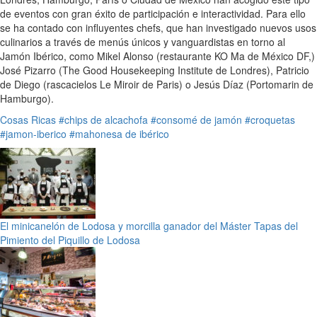
de eventos con gran éxito de participación e interactividad. Para ello
se ha contado con influyentes chefs, que han investigado nuevos usos
culinarios a través de menús únicos y vanguardistas en torno al
Jamón Ibérico, como Mikel Alonso (restaurante KO Ma de México DF,)
José Pizarro (The Good Housekeeping Institute de Londres), Patricio
de Diego (rascacielos Le Miroir de Paris) o Jesús Díaz (Portomarin de
Hamburgo).
Cosas Ricas
#chips de alcachofa
#consomé de jamón
#croquetas
#jamon-iberico
#mahonesa de ibérico
El minicanelón de Lodosa y morcilla ganador del Máster Tapas del
Pimiento del Piquillo de Lodosa