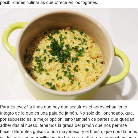
posibilidades culinarias que ofrece en los fogones.
Para Estévez “la línea que hay que seguir es el aprovechamiento
íntegro de lo que es una pata de jamón. No solo del loncheado, que,
por supuesto es la mejor opción, sino también de partes que quedan
adheridas al hueso: tenemos la grasa del jamón que nos permite
hacer diferentes guisos o una mayonesa; y el hueso, que nos da unos
caldos que son maravillosos. Se trata de realizar un aprovechamiento