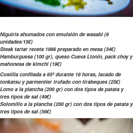
Niguiris ahumados con emulsión de wasabi (6
unidades/15€)
Steak tartar receta 1986 preparado en mesa (34€)
Hamburguesa (100 gr), queso Cueva Llonín, pack choy y
mahonesa de kimchi (19€)
Costilla confitada a 65º durante 18 horas, lacado de
tonkatsu y parmentier trufado con tirabeques (25€)
Lomo a la plancha (200 gr) con dos tipos de patata y
tres tipos de sal (49€)
Solomillo a la plancha (200 gr) con dos tipos de patata y
tres tipos de sal (56€)