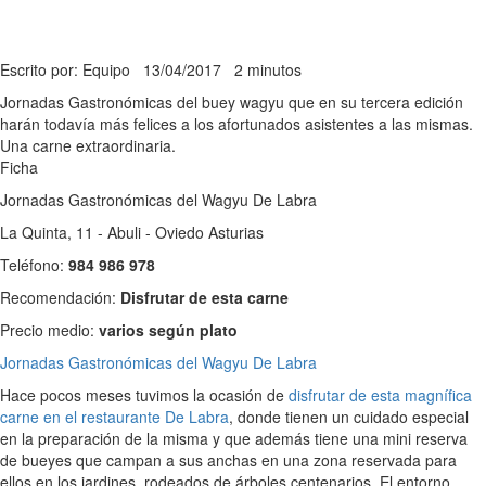
Escrito por: Equipo
13/04/2017
2 minutos
Jornadas Gastronómicas del buey wagyu que en su tercera edición
harán todavía más felices a los afortunados asistentes a las mismas.
Una carne extraordinaria.
Ficha
Jornadas Gastronómicas del Wagyu De Labra
La Quinta, 11 - Abuli - Oviedo Asturias
Teléfono:
984 986 978
Recomendación:
Disfrutar de esta carne
Precio medio:
varios según plato
Jornadas Gastronómicas del Wagyu De Labra
Hace pocos meses tuvimos la ocasión de
disfrutar de esta magnífica
carne en el restaurante De Labra
, donde tienen un cuidado especial
en la preparación de la misma y que además tiene una mini reserva
de bueyes que campan a sus anchas en una zona reservada para
ellos en los jardines, rodeados de árboles centenarios. El entorno