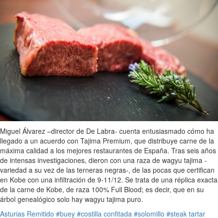
Miguel Álvarez –director de De Labra- cuenta entusiasmado cómo ha
llegado a un acuerdo con Tajima Premium, que distribuye carne de la
máxima calidad a los mejores restaurantes de España. Tras seis años
de intensas investigaciones, dieron con una raza de wagyu tajima -
variedad a su vez de las terneras negras-, de las pocas que certifican
en Kobe con una infiltración de 9-11/12. Se trata de una réplica exacta
de la carne de Kobe, de raza 100% Full Blood; es decir, que en su
árbol genealógico solo hay wagyu tajima puro.
Asturias
Remitido
#buey
#costilla confitada
#solomillo
#steak tartar