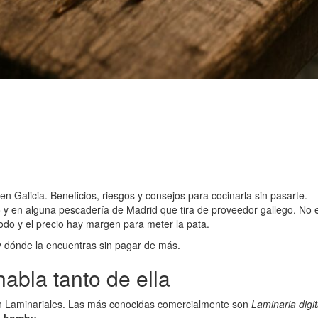
n Galicia. Beneficios, riesgos y consejos para cocinarla sin pasarte.
y en alguna pescadería de Madrid que tira de proveedor gallego. No e
yodo y el precio hay margen para meter la pata.
y dónde la encuentras sin pagar de más.
habla tanto de ella
n Laminariales. Las más conocidas comercialmente son
Laminaria digi