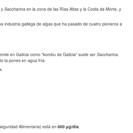
y
Saccharina
en la zona de las Rías Altas y la Costa da Morte, y
na industria gallega de algas que ha pasado de cuatro pioneros a
ende en Galicia como "kombu de Galicia" suele ser
Saccharina
o la pones en agua fría.
a.
eguridad Alimentaria) está en
600 µg/día
.