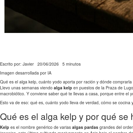
Escrito por: Javier
20/06/2026
5 minutos
Imagen desarrollada por IA
Qué es el alga kelp, cuánto yodo aporta por ración y dónde comprarla e
Llevo unas semanas viendo
alga kelp
en puestos de la Praza de Lugo 
macrobiótico. Y conviene saber qué te llevas a casa, porque entre el 
Esto va de eso: qué es, cuánto yodo lleva de verdad, cómo se cocina 
Qué es el alga kelp y por qué se 
Kelp
es el nombre genérico de varias
algas pardas
grandes del orde