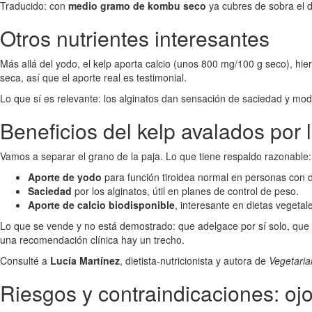
Traducido: con
medio gramo de kombu seco
ya cubres de sobra el dí
Otros nutrientes interesantes
Más allá del yodo, el kelp aporta calcio (unos 800 mg/100 g seco), hier
seca, así que el aporte real es testimonial.
Lo que sí es relevante: los alginatos dan sensación de saciedad y mo
Beneficios del kelp avalados por 
Vamos a separar el grano de la paja. Lo que tiene respaldo razonable:
Aporte de yodo
para función tiroidea normal en personas con d
Saciedad
por los alginatos, útil en planes de control de peso.
Aporte de calcio biodisponible
, interesante en dietas vegetal
Lo que se vende y no está demostrado: que adelgace por sí solo, que "
una recomendación clínica hay un trecho.
Consulté a
Lucía Martínez
, dietista-nutricionista y autora de
Vegetaria
Riesgos y contraindicaciones: oj