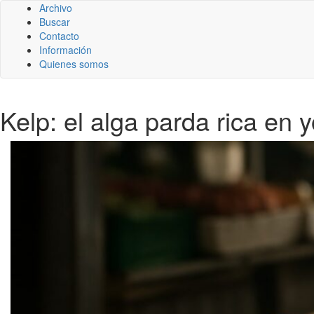
Archivo
Buscar
Contacto
Información
Quienes somos
Kelp: el alga parda rica en