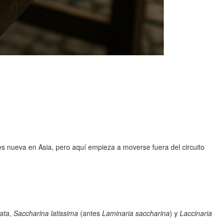
s nueva en Asia, pero aquí empieza a moverse fuera del circuito
tata
,
Saccharina latissima
(antes
Laminaria saccharina
) y
Laccinaria