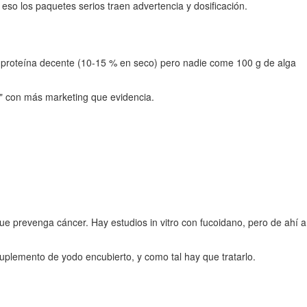
 eso los paquetes serios traen advertencia y dosificación.
 proteína decente (10-15 % en seco) pero nadie come 100 g de alga
x" con más marketing que evidencia.
e prevenga cáncer. Hay estudios in vitro con fucoidano, pero de ahí a
 suplemento de yodo encubierto, y como tal hay que tratarlo.