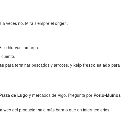
s a veces no. Mira siempre el origen.
Si lo hierves, amarga.
s cuento.
as
para terminar pescados y arroces, y
kelp fresco salado
para
Praza de Lugo
y mercados de Vigo. Pregunta por
Porto-Muíños
la web del productor sale más barato que en intermediarios.