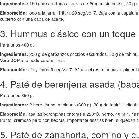
Ingredientes:
150 g de aceitunas negras de Aragón sin hueso, 50 g d
Elaboración:
todo a la jarra. Tritura 20 seg/vel 7. Baja con la espátul
cubierto con una capa de aceite.
3. Hummus clásico con un toqu
Para unos 400 g.
Ingredientes:
250 g de garbanzos cocidos escurridos, 50 g de tahini, 
Vera DOP
ahumado para el final.
Elaboración:
ajo y limón 5 seg/vel 7. Añade el resto menos el pimentó
4. Paté de berenjena asada (bab
Para unos 350 g.
Ingredientes:
2 berenjenas medianas (600 g), 30 g de tahini, 1 diente
Elaboración:
asa las berenjenas enteras a 220°C, horno, 40 min, hasta 
Punto: cremoso pero con hebras. Importante asarlas bien: si quedan c
5. Paté de zanahoria, comino y c