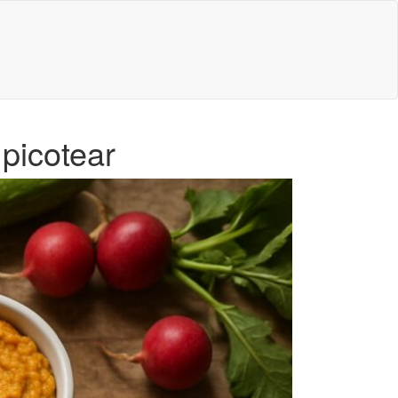
picotear