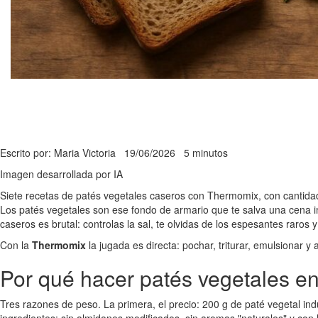
Escrito por: Maria Victoria
19/06/2026
5 minutos
Imagen desarrollada por IA
Siete recetas de patés vegetales caseros con Thermomix, con cantidade
Los patés vegetales son ese fondo de armario que te salva una cena imp
caseros es brutal: controlas la sal, te olvidas de los espesantes raro
Con la
Thermomix
la jugada es directa: pochar, triturar, emulsionar y
Por qué hacer patés vegetales e
Tres razones de peso. La primera, el precio: 200 g de paté vegetal ind