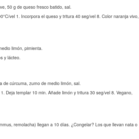
e, 50 g de queso fresco batido, sal.
C/vel 1. Incorpora el queso y tritura 40 seg/vel 8. Color naranja vivo,
edio limón, pimienta.
s y lácteo.
ita de cúrcuma, zumo de medio limón, sal.
 1. Deja templar 10 min. Añade limón y tritura 30 seg/vel 8. Vegano,
ummus, remolacha) llegan a 10 días. ¿Congelar? Los que llevan nata o