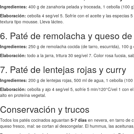
Ingredientes:
400 g de zanahoria pelada y troceada, 1 cebolla (100 g)
Elaboración:
cebolla 4 seg/vel 5. Sofríe con el aceite y las especias 
textura tipo mousse. Lleva lácteo.
6. Paté de remolacha y queso de
Ingredientes:
250 g de remolacha cocida (de tarro, escurrida), 100 g
Elaboración:
todo a la jarra, tritura 30 seg/vel 7. Color rosa fucsia, 
7. Paté de lentejas rojas y curry
Ingredientes:
200 g de lentejas rojas, 500 ml de agua, 1 cebolla (100
Elaboración:
cebolla y ajo 4 seg/vel 5, sofríe 5 min/120°C/vel 1 con e
alto en proteína vegetal.
Conservación y trucos
Todos los patés cocinados aguantan
5-7 días
en nevera, en tarro de c
queso fresco, mal: se cortan al descongelar. El hummus, las aceitunas,