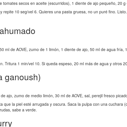
e tomates secos en aceite (escurridos), 1 diente de ajo pequeño, 20 
a y repite 10 seg/vel 6. Quieres una pasta gruesa, no un puré fino. List
e ahumado
50 ml de AOVE, zumo de 1 limón, 1 diente de ajo, 50 ml de agua fría, 
n. Tritura 1 min/vel 10. Si queda espeso, 20 ml más de agua y otros 2
a ganoush)
 de ajo, zumo de medio limón, 30 ml de AOVE, sal, perejil fresco picad
que la piel esté arrugada y oscura. Saca la pulpa con una cuchara (desca
rudas, sabe a verde.
urry