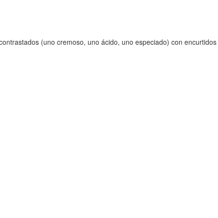
s contrastados (uno cremoso, uno ácido, uno especiado) con encurtidos