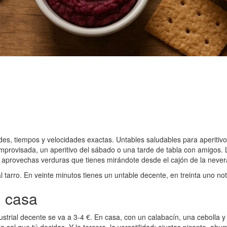
s, tiempos y velocidades exactas. Untables saludables para aperitivos
rovisada, un aperitivo del sábado o una tarde de tabla con amigos. Los
s y aprovechas verduras que tienes mirándote desde el cajón de la never
 al tarro. En veinte minutos tienes un untable decente, en treinta uno n
n casa
ustrial decente se va a 3-4 €. En casa, con un calabacín, una cebolla 