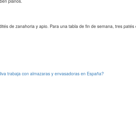
aben planos.
dités de zanahoria y apio. Para una tabla de fin de semana, tres paté
oliva trabaja con almazaras y envasadoras en España?