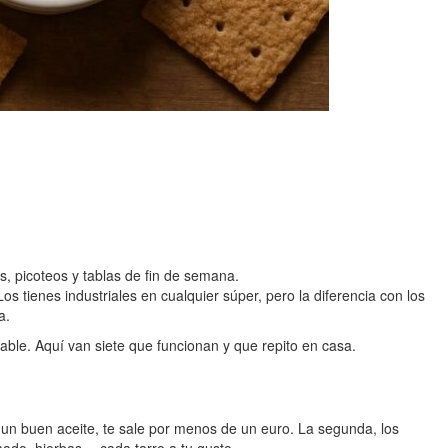
, picoteos y tablas de fin de semana.
 tienes industriales en cualquier súper, pero la diferencia con los
a.
otable. Aquí van siete que funcionan y que repito en casa.
y un buen aceite, te sale por menos de un euro. La segunda, los