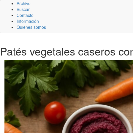
Archivo
Buscar
Contacto
Información
Quienes somos
Patés vegetales caseros con