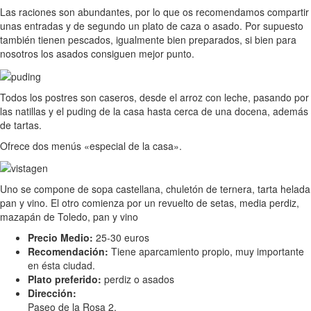
Las raciones son abundantes, por lo que os recomendamos compartir
unas entradas y de segundo un plato de caza o asado. Por supuesto
también tienen pescados, igualmente bien preparados, si bien para
nosotros los asados consiguen mejor punto.
Todos los postres son caseros, desde el arroz con leche, pasando por
las natillas y el puding de la casa hasta cerca de una docena, además
de tartas.
Ofrece dos menús «especial de la casa».
Uno se compone de sopa castellana, chuletón de ternera, tarta helada
pan y vino. El otro comienza por un revuelto de setas, media perdiz,
mazapán de Toledo, pan y vino
Precio Medio:
25-30 euros
Recomendación:
Tiene aparcamiento propio, muy importante
en ésta ciudad.
Plato preferido:
perdiz o asados
Dirección:
Paseo de la Rosa 2.