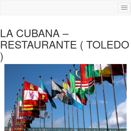
Des
nav
LA CUBANA –
RESTAURANTE ( TOLEDO
)