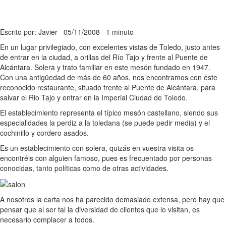
Escrito por: Javier
05/11/2008
1 minuto
En un lugar privilegiado, con excelentes vistas de Toledo, justo antes
de entrar en la ciudad, a orillas del Río Tajo y frente al Puente de
Alcántara. Solera y trato familiar en este mesón fundado en 1947.
Con una antigüedad de más de 60 años, nos encontramos con éste
reconocido restaurante, situado frente al Puente de Alcántara, para
salvar el Rio Tajo y entrar en la Imperial Ciudad de Toledo.
El establecimiento representa el típico mesón castellano, siendo sus
especialidades la perdiz a la toledana (se puede pedir media) y el
cochinillo y cordero asados.
Es un establecimiento con solera, quizás en vuestra visita os
encontréis con alguien famoso, pues es frecuentado por personas
conocidas, tanto políticas como de otras actividades.
A nosotros la carta nos ha parecido demasiado extensa, pero hay que
pensar que al ser tal la diversidad de clientes que lo visitan, es
necesario complacer a todos.