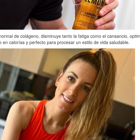
 normal de colágeno, disminuye tanto la fatiga como el cansancio, opti
o en calorías y perfecto para procesar un estilo de vida saludable.