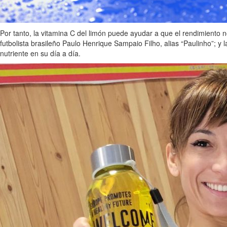
Por tanto, la vitamina C del limón puede ayudar a que el rendimiento 
futbolista brasileño Paulo Henrique Sampaio Filho, alias “Paulinho”; y 
nutriente en su día a día.