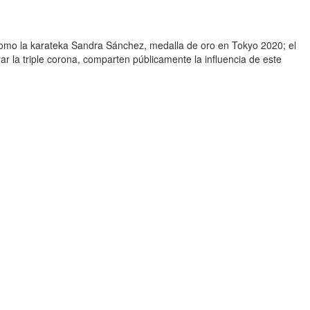
l como la karateka Sandra Sánchez, medalla de oro en Tokyo 2020; el
ar la triple corona, comparten públicamente la influencia de este