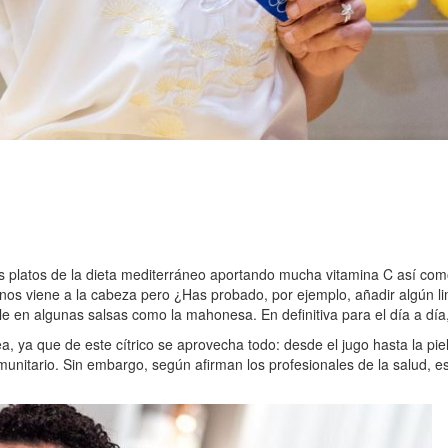
s platos de la dieta mediterráneo aportando mucha vitamina C así como
e nos viene a la cabeza pero ¿Has probado, por ejemplo, añadir algún
le en algunas salsas como la mahonesa. En definitiva para el día a dí
ea, ya que de este cítrico se aprovecha todo: desde el jugo hasta la pi
unitario. Sin embargo, según afirman los profesionales de la salud, est