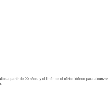
s a partir de 20 años, y el limón es el cítrico idóneo para alcanzar
e.