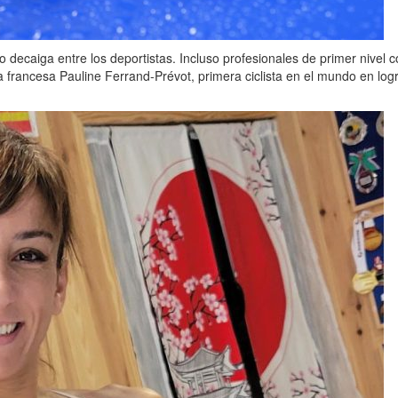
no decaiga entre los deportistas. Incluso profesionales de primer nive
la francesa Pauline Ferrand-Prévot, primera ciclista en el mundo en logr