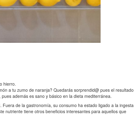
 hierro.
 limón a tu zumo de naranja? Quedarás sorprendid@ pues el resultado
a, pues además es sano y básico en la dieta mediterránea.
el. Fuera de la gastronomía, su consumo ha estado ligado a la ingesta
e nutriente tiene otros beneficios interesantes para aquellos que