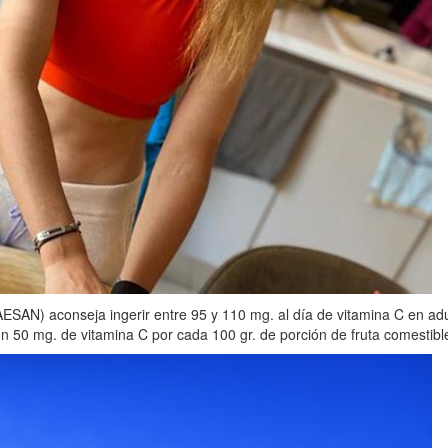
SAN) aconseja ingerir entre 95 y 110 mg. al día de vitamina C en adulto
n 50 mg. de vitamina C por cada 100 gr. de porción de fruta comestibl