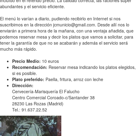
incluído en el referido precio. La calidad correcta, las raciones super
abundantes y el servicio eficiente.
El menú lo varían a diario, pudiendo recibirlo en Internet si nos
suscribimos en la dirección jcmunicio@gmail.com. Desde allí nos lo
enviarán a primera hora de la mañana, con una ventaja añadida, que
podemos reservar mesa y decir los platos que vamos a solicitar, para
tener la garantía de que no se acabarán y además el servicio será
mucho más rápido.
Precio Medio:
10 euros
Recomendación:
Reservar mesa indicando los platos elegidos,
si es posible.
Plato preferido:
Paella, fritura, arroz con leche
Dirección:
Cervecería-Marisquería El Falucho
Centro Comercial Coroado-c/Santander 38
28230 Las Rozas (Madrid)
Tel.: 91.637.22.52