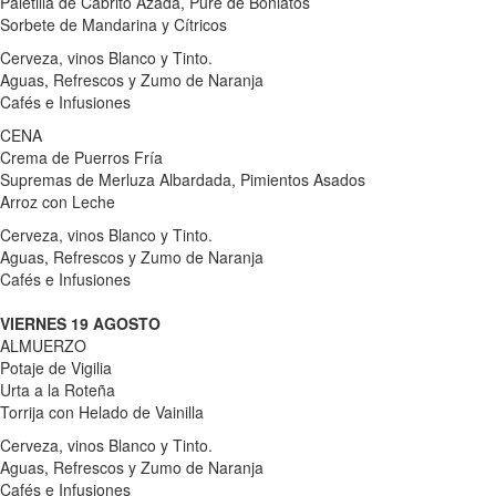
Paletilla de Cabrito Azada, Puré de Boniatos
Sorbete de Mandarina y Cítricos
Cerveza, vinos Blanco y Tinto.
Aguas, Refrescos y Zumo de Naranja
Cafés e Infusiones
CENA
Crema de Puerros Fría
Supremas de Merluza Albardada, Pimientos Asados
Arroz con Leche
Cerveza, vinos Blanco y Tinto.
Aguas, Refrescos y Zumo de Naranja
Cafés e Infusiones
VIERNES 19 AGOSTO
ALMUERZO
Potaje de Vigilia
Urta a la Roteña
Torrija con Helado de Vainilla
Cerveza, vinos Blanco y Tinto.
Aguas, Refrescos y Zumo de Naranja
Cafés e Infusiones