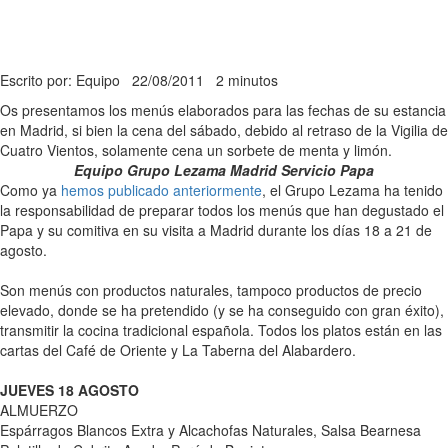
Escrito por: Equipo
22/08/2011
2 minutos
Os presentamos los menús elaborados para las fechas de su estancia
en Madrid, si bien la cena del sábado, debido al retraso de la Vigilia de
Cuatro Vientos, solamente cena un sorbete de menta y limón.
Equipo Grupo Lezama Madrid Servicio Papa
Como ya
hemos publicado anteriormente
, el Grupo Lezama ha tenido
la responsabilidad de preparar todos los menús que han degustado el
Papa y su comitiva en su visita a Madrid durante los días 18 a 21 de
agosto.
Son menús con productos naturales, tampoco productos de precio
elevado, donde se ha pretendido (y se ha conseguido con gran éxito),
transmitir la cocina tradicional española. Todos los platos están en las
cartas del Café de Oriente y La Taberna del Alabardero.
JUEVES 18 AGOSTO
ALMUERZO
Espárragos Blancos Extra y Alcachofas Naturales, Salsa Bearnesa