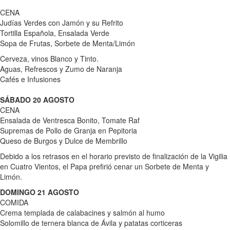
CENA
Judías Verdes con Jamón y su Refrito
Tortilla Española, Ensalada Verde
Sopa de Frutas, Sorbete de Menta/Limón
Cerveza, vinos Blanco y Tinto.
Aguas, Refrescos y Zumo de Naranja
Cafés e Infusiones
SÁBADO 20 AGOSTO
CENA
Ensalada de Ventresca Bonito, Tomate Raf
Supremas de Pollo de Granja en Pepitoria
Queso de Burgos y Dulce de Membrillo
Debido a los retrasos en el horario previsto de finalización de la Vigilia
en Cuatro Vientos, el Papa prefirió cenar un Sorbete de Menta y
Limón.
DOMINGO 21 AGOSTO
COMIDA
Crema templada de calabacines y salmón al humo
Solomillo de ternera blanca de Ávila y patatas corticeras