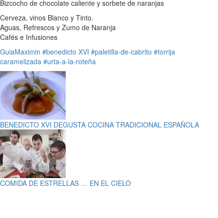
Bizcocho de chocolate caliente y sorbete de naranjas
Cerveza, vinos Blanco y Tinto.
Aguas, Refrescos y Zumo de Naranja
Cafés e Infusiones
GuiaMaximin
#benedicto XVI
#paletilla-de-cabrito
#torrija
caramelizada
#urta-a-la-roteña
BENEDICTO XVI DEGUSTA COCINA TRADICIONAL ESPAÑOLA
COMIDA DE ESTRELLAS … EN EL CIELO