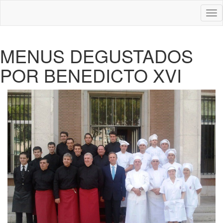
Des
nav
MENUS DEGUSTADOS
POR BENEDICTO XVI