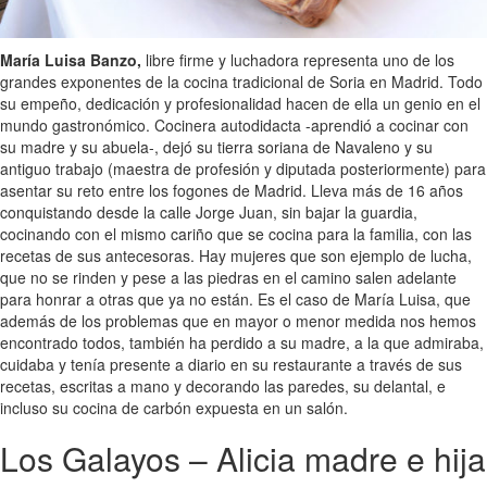
María Luisa Banzo,
libre firme y luchadora representa uno de los
grandes exponentes de la cocina tradicional de Soria en Madrid. Todo
su empeño, dedicación y profesionalidad hacen de ella un genio en el
mundo gastronómico. Cocinera autodidacta -aprendió a cocinar con
su madre y su abuela-, dejó su tierra soriana de Navaleno y su
antiguo trabajo (maestra de profesión y diputada posteriormente) para
asentar su reto entre los fogones de Madrid. Lleva más de 16 años
conquistando desde la calle Jorge Juan, sin bajar la guardia,
cocinando con el mismo cariño que se cocina para la familia, con las
recetas de sus antecesoras. Hay mujeres que son ejemplo de lucha,
que no se rinden y pese a las piedras en el camino salen adelante
para honrar a otras que ya no están. Es el caso de María Luisa, que
además de los problemas que en mayor o menor medida nos hemos
encontrado todos, también ha perdido a su madre, a la que admiraba,
cuidaba y tenía presente a diario en su restaurante a través de sus
recetas, escritas a mano y decorando las paredes, su delantal, e
incluso su cocina de carbón expuesta en un salón.
Los Galayos – Alicia madre e hija