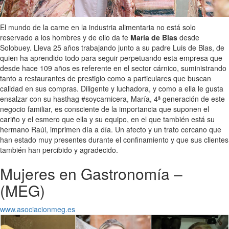
El mundo de la carne en la industria alimentaria no está solo
reservado a los hombres y de ello da fe
María de Blas
desde
Solobuey. Lleva 25 años trabajando junto a su padre Luis de Blas, de
quien ha aprendido todo para seguir perpetuando esta empresa que
desde hace 109 años es referente en el sector cárnico, suministrando
tanto a restaurantes de prestigio como a particulares que buscan
calidad en sus compras. Diligente y luchadora, y como a ella le gusta
ensalzar con su hasthag #soycarnicera, María, 4ª generación de este
negocio familiar, es consciente de la importancia que suponen el
cariño y el esmero que ella y su equipo, en el que también está su
hermano Raúl, imprimen día a día. Un afecto y un trato cercano que
han estado muy presentes durante el confinamiento y que sus clientes
también han percibido y agradecido.
Mujeres en Gastronomía –
(MEG)
www.asociacionmeg.es