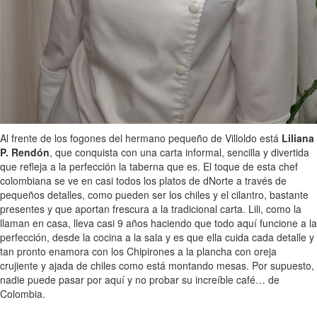
Al frente de los fogones del hermano pequeño de Villoldo está
Liliana
P. Rendón
, que conquista con una carta informal, sencilla y divertida
que refleja a la perfección la taberna que es. El toque de esta chef
colombiana se ve en casi todos los platos de dNorte a través de
pequeños detalles, como pueden ser los chiles y el cilantro, bastante
presentes y que aportan frescura a la tradicional carta. Lili, como la
llaman en casa, lleva casi 9 años haciendo que todo aquí funcione a la
perfección, desde la cocina a la sala y es que ella cuida cada detalle y
tan pronto enamora con los Chipirones a la plancha con oreja
crujiente y ajada de chiles como está montando mesas. Por supuesto,
nadie puede pasar por aquí y no probar su increíble café… de
Colombia.