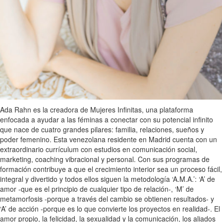
Ada Rahn es la creadora de Mujeres Infinitas, una plataforma
enfocada a ayudar a las féminas a conectar con su potencial infinito
que nace de cuatro grandes pilares: familia, relaciones, sueños y
poder femenino. Esta venezolana residente en Madrid cuenta con un
extraordinario currículum con estudios en comunicación social,
marketing, coaching vibracional y personal. Con sus programas de
formación contribuye a que el crecimiento interior sea un proceso fácil,
integral y divertido y todos ellos siguen la metodología ‘A.M.A.’: ‘A’ de
amor -que es el principio de cualquier tipo de relación-, ‘M’ de
metamorfosis -porque a través del cambio se obtienen resultados- y
‘A’ de acción -porque es lo que convierte los proyectos en realidad-. El
amor propio, la felicidad, la sexualidad y la comunicación, los aliados