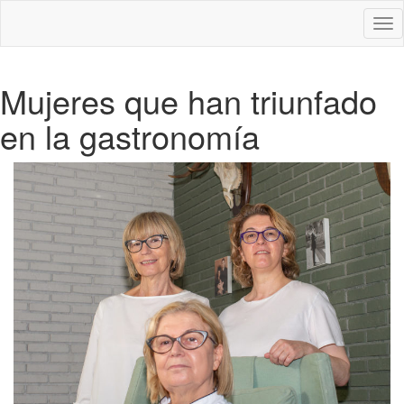
Des
nav
Mujeres que han triunfado
en la gastronomía