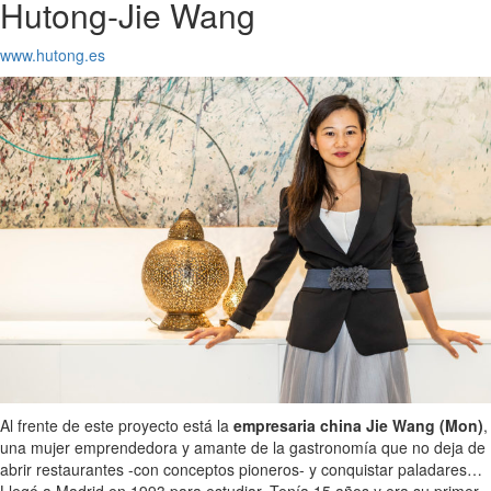
Hutong-Jie Wang
www.hutong.es
Al frente de este proyecto está la
empresaria china Jie Wang (Mon)
,
una mujer emprendedora y amante de la gastronomía que no deja de
abrir restaurantes -con conceptos pioneros- y conquistar paladares…
Llegó a Madrid en 1993 para estudiar. Tenía 15 años y era su primer