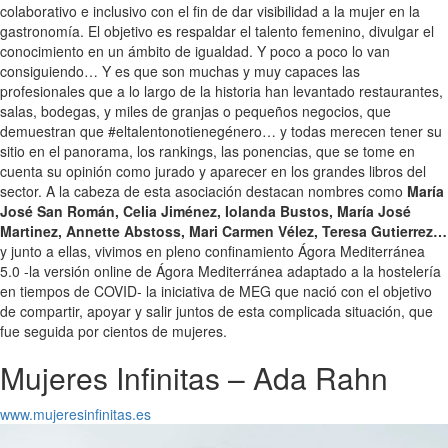
colaborativo e inclusivo con el fin de dar visibilidad a la mujer en la
gastronomía. El objetivo es respaldar el talento femenino, divulgar el
conocimiento en un ámbito de igualdad. Y poco a poco lo van
consiguiendo… Y es que son muchas y muy capaces las
profesionales que a lo largo de la historia han levantado restaurantes,
salas, bodegas, y miles de granjas o pequeños negocios, que
demuestran que #eltalentonotienegénero… y todas merecen tener su
sitio en el panorama, los rankings, las ponencias, que se tome en
cuenta su opinión como jurado y aparecer en los grandes libros del
sector. A la cabeza de esta asociación destacan nombres como
María
José San Román, Celia Jiménez, Iolanda Bustos, María José
Martinez, Annette Abstoss, Mari Carmen Vélez, Teresa Gutierrez…
y junto a ellas, vivimos en pleno confinamiento Ágora Mediterránea
5.0 -la versión online de Ágora Mediterránea adaptado a la hostelería
en tiempos de COVID- la iniciativa de MEG que nació con el objetivo
de compartir, apoyar y salir juntos de esta complicada situación, que
fue seguida por cientos de mujeres.
Mujeres Infinitas – Ada Rahn
www.mujeresinfinitas.es