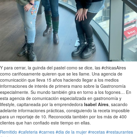
Y para cerrar, la guinda del pastel como se dice, las #chicasAires
como cariñosamente quieren que se les llame. Una agencia de
comunicación que lleva 15 años haciendo llegar a los medios
informaciones de interés de primera mano sobre la Gastronomía
especialmente. Su mundo también gira en torno a los fogones… En
esta agencia de comunicación especializada en gastronomía y
lifestyle, capitaneada por la emprendedora
Isabel Aires
, sacando
adelante informaciones prácticas, consiguiendo la receta imposible
para un reportaje de 10. Reconocida también por los más de 400
clientes que han confiado este tiempo en ellas.
Remitido
#cafeteria
#carnes
#dia de la mujer
#recetas
#restaurantes