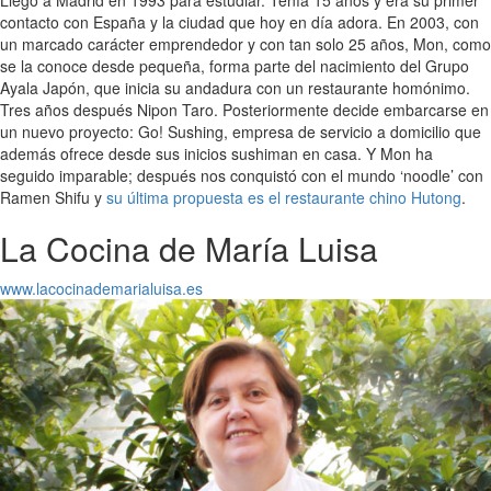
contacto con España y la ciudad que hoy en día adora. En 2003, con
un marcado carácter emprendedor y con tan solo 25 años, Mon, como
se la conoce desde pequeña, forma parte del nacimiento del Grupo
Ayala Japón, que inicia su andadura con un restaurante homónimo.
Tres años después Nipon Taro. Posteriormente decide embarcarse en
un nuevo proyecto: Go! Sushing, empresa de servicio a domicilio que
además ofrece desde sus inicios sushiman en casa. Y Mon ha
seguido imparable; después nos conquistó con el mundo ‘noodle’ con
Ramen Shifu y
su última propuesta es el restaurante chino Hutong
.
La Cocina de María Luisa
www.lacocinademarialuisa.es