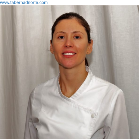
www.tabernadnorte.com