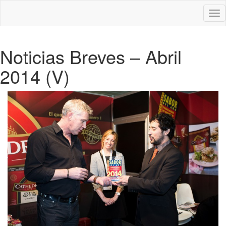
Des
nav
Noticias Breves – Abril
2014 (V)