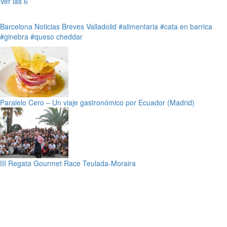
Ver las 6
Barcelona
Noticias Breves
Valladolid
#alimentaria
#cata en barrica
#ginebra
#queso cheddar
Paralelo Cero – Un viaje gastronómico por Ecuador (Madrid)
III Regata Gourmet Race Teulada-Moraira