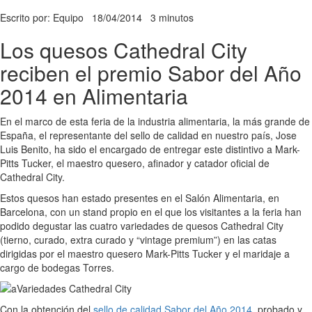
Escrito por: Equipo
18/04/2014
3 minutos
Los quesos Cathedral City
reciben el premio Sabor del Año
2014 en Alimentaria
En el marco de esta feria de la industria alimentaria, la más grande de
España, el representante del sello de calidad en nuestro país, Jose
Luis Benito, ha sido el encargado de entregar este distintivo a Mark-
Pitts Tucker, el maestro quesero, afinador y catador oficial de
Cathedral City.
Estos quesos han estado presentes en el Salón Alimentaria, en
Barcelona, con un stand propio en el que los visitantes a la feria han
podido degustar las cuatro variedades de quesos Cathedral City
(tierno, curado, extra curado y “vintage premium”) en las catas
dirigidas por el maestro quesero Mark-Pitts Tucker y el maridaje a
cargo de bodegas Torres.
Con la obtención del
sello de calidad Sabor del Año 2014
, probado y