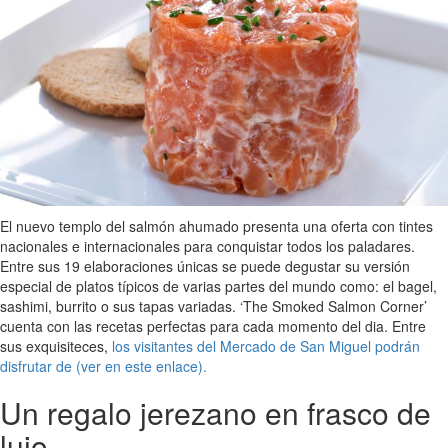
El nuevo templo del salmón ahumado presenta una oferta con tintes
nacionales e internacionales para conquistar todos los paladares.
Entre sus 19 elaboraciones únicas se puede degustar su versión
especial de platos típicos de varias partes del mundo como: el bagel,
sashimi, burrito o sus tapas variadas. ‘The Smoked Salmon Corner’
cuenta con las recetas perfectas para cada momento del dia. Entre
sus exquisiteces,
los visitantes del Mercado de San Miguel podrán
disfrutar de (ver en este enlace).
Un regalo jerezano en frasco de
lujo