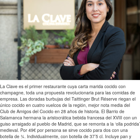
La Clave es el primer restaurante cuya carta marida cocido con
champagne, toda una propuesta revolucionaria para las comidas de
empresa. Las doradas burbujas del Taittinger Brut Réserve riegan el
único cocido en cuatro vuelcos de la región, mejor nota media del
Club de Amigos del Cocido en 28 años de historia. El Barrio de
Salamanca hermana la aristocrática bebida francesa del XVIII con un
guiso arraigado al pueblo de Madrid, que se remonta a la ‘olla podrida’
medieval. Por 49€ por persona se sirve cocido para dos con una
botella de ¾. Individualmente, con botella de 37’5 cl. Incluye pan y