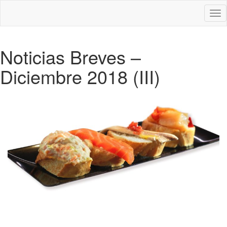
Des
nav
Noticias Breves –
Diciembre 2018 (III)