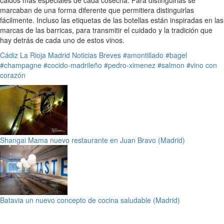
marcaban de una forma diferente que permitiera distinguirlas
fácilmente. Incluso las etiquetas de las botellas están inspiradas en las
marcas de las barricas, para transmitir el cuidado y la tradición que
hay detrás de cada uno de estos vinos.
Cádiz
La Rioja
Madrid
Noticias Breves
#amontillado
#bagel
#champagne
#cocido-madrileño
#pedro-ximenez
#salmon
#vino con
corazón
Shangai Mama nuevo restaurante en Juan Bravo (Madrid)
Batavia un nuevo concepto de cocina saludable (Madrid)