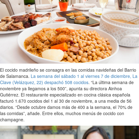
El cocido madrileño se consagra en las comidas navideñas del Barrio
de Salamanca.
La semana del sábado 1 al viernes 7 de diciembre, La
Clave (Velázquez, 22) despachó 508 cocidos
. “La última semana de
noviembre ya llegamos a los 500”, apunta su directora Ainhoa
Gutiérrez. El restaurante especializado en cocina clásica española
facturó 1.670 cocidos del 1 al 30 de noviembre, a una media de 56
diarios. “Desde octubre damos más de 400 a la semana, el 70% de
las comidas”, añade. Entre ellos, muchos menús de cocido con
champagne.