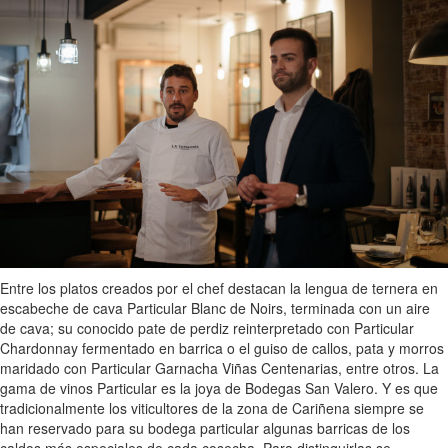
Entre los platos creados por el chef destacan la lengua de ternera en
escabeche de cava Particular Blanc de Noirs, terminada con un aire
de cava; su conocido pate de perdiz reinterpretado con Particular
Chardonnay fermentado en barrica o el guiso de callos, pata y morros
maridado con Particular Garnacha Viñas Centenarias, entre otros. La
gama de vinos Particular es la joya de Bodegas San Valero. Y es que
tradicionalmente los viticultores de la zona de Cariñena siempre se
han reservado para su bodega particular algunas barricas de los
caldos más especiales de cada cosecha. Para distinguirlas se