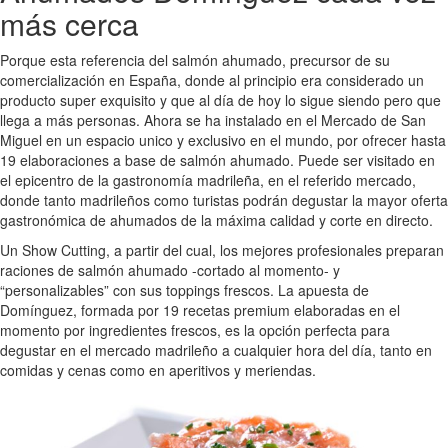
más cerca
Porque esta referencia del salmón ahumado, precursor de su
comercialización en España, donde al principio era considerado un
producto super exquisito y que al día de hoy lo sigue siendo pero que
llega a más personas. Ahora se ha instalado en el Mercado de San
Miguel en un espacio unico y exclusivo en el mundo, por ofrecer hasta
19 elaboraciones a base de salmón ahumado. Puede ser visitado en
el epicentro de la gastronomía madrileña, en el referido mercado,
donde tanto madrileños como turistas podrán degustar la mayor oferta
gastronómica de ahumados de la máxima calidad y corte en directo.
Un Show Cutting, a partir del cual, los mejores profesionales preparan
raciones de salmón ahumado -cortado al momento- y
“personalizables” con sus toppings frescos. La apuesta de
Domínguez, formada por 19 recetas premium elaboradas en el
momento por ingredientes frescos, es la opción perfecta para
degustar en el mercado madrileño a cualquier hora del día, tanto en
comidas y cenas como en aperitivos y meriendas.