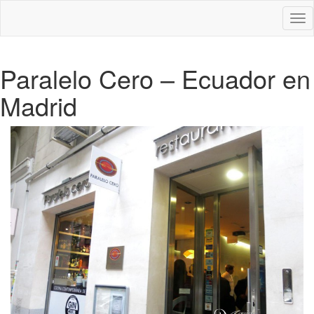
Des
nav
Paralelo Cero – Ecuador en
Madrid