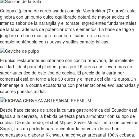
Cotopaxi (pierna de cerdo asada) con gin Voortrekker (7 euros): esta
ginebra con un punto dulce equilibrado dotará de mayor acidez el
intenso sabor de la naranjilla y el tomate, ingredientes fundamentales
de la tapa, además de potenciar otros elementos. La base de trigo y
jengibre no hace más que respetar el sabor de la carne
complementándola con nuevas y sutiles características.
El único restaurante ecuatoriano con cocina renovada, de excelente
calidad. Ideal para el picoteo, pues por 15 euros nos llevaremos un
sabor auténtico de este tipo de cocina. El precio de la carta por
comensal está en torno a los 30 euros y el menú del día 12 euros.Un
homenaje a la cocina ecuatoriana con presentaciones evolucionadas y
sabores puestos al día.
Desde hace cientos de años la cultura gastronómica del Ecuador está
ligada a la cerveza, la bebida perfecta para armonizar con su tipo de
cocina. De este modo, el chef Miguel Xavier Monar junto con cervezas
Sagra, tras un período para encontrar la cerveza idónea han
comenzado a elaborar Kichwa, una cerveza artesanal 100% cebada,