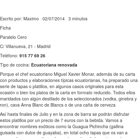
Escrito por: Maximo
02/07/2014
3 minutos
Ficha
Paralelo Cero
C/ Villanueva, 21 - Madrid
Teléfono:
915 77 69 26
Tipo de cocina:
Ecuatoriana renovada
Porque el chef ecuatoriano Miguel Xavier Monar, además de su carta
con productos y elaboraciones típicas ecuatorianas, ha preparado una
serie de tapas o platillos, en algunos casos originales para esta
ocasión o bien los platos de la carta en formato reducido. Todos ellos
maridados con algún destilado de los seleccionados (vodka, ginebra y
ron), cava Anna Blanc de Blancs o de una caña de cerveza
Así hasta finales de Julio y en la zona de barra se podrán disfrutar
estos platillos por un precio de 7 euros con la bebida. Vamos a
encontrar nombres exóticos como la Guagua Pichincha (gallina
guisada con dulce de guayaba), en total ocho tapas que os van a