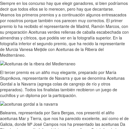
Siempre en los concurso hay que elegir ganadores, si bien podríamos
decir que todos ellos se lo merecen, pero hay que decantarse.
Veamos los primeros premios y a continuación algunos entresacados
por nosotros porque también nos parecen muy correctos. El primer
premio lo ha recibido el representante de Madrid, Ramón Marcos, con
su preparación Aceitunas verdes rellenas de caballa escabechada con
almendras y cítricos, que podéis ver en la fotografía superior. En la
fotografía inferior el segundo premio, que ha recido la representante
de Murcia Vanesa Meijide con Aceitunas de la Ribera del
Mediterráneo.
El tercer premio es un aliño muy elegante, preparado por María
Stupnikova, representante de Navarra y que se denomina Aceitunas
Gordal a la Navarra (agrega colas de cangrejo de río y otros
preparados). Todos los finalistas también recibieron un juego de
cuchillos y un diploma por la participación.
Baleares, representada por Sara Bergas, nos presentó el aliño
aceitunas Mar y Tierra, que nos ha parecido excelente, así como el de
Galicia, donde Mª José Campos nos ha presentado las aceitunas Da