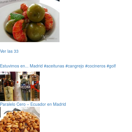
Ver las 33
Estuvimos en...
Madrid
#aceitunas
#cangrejo
#cocineros
#golf
Paralelo Cero – Ecuador en Madrid