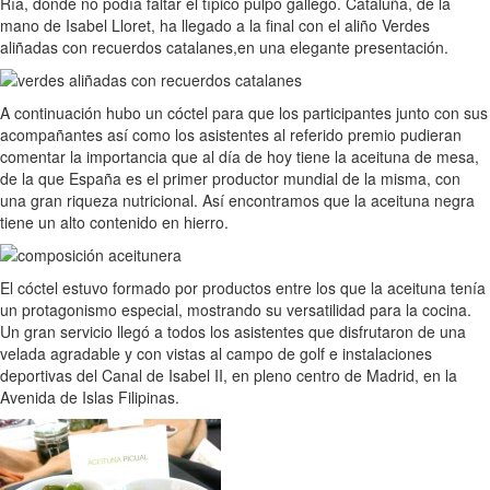
Ría, donde no podía faltar el típico pulpo gallego. Cataluña, de la
mano de Isabel Lloret, ha llegado a la final con el aliño Verdes
aliñadas con recuerdos catalanes,en una elegante presentación.
A continuación hubo un cóctel para que los participantes junto con sus
acompañantes así como los asistentes al referido premio pudieran
comentar la importancia que al día de hoy tiene la aceituna de mesa,
de la que España es el primer productor mundial de la misma, con
una gran riqueza nutricional. Así encontramos que la aceituna negra
tiene un alto contenido en hierro.
El cóctel estuvo formado por productos entre los que la aceituna tenía
un protagonismo especial, mostrando su versatilidad para la cocina.
Un gran servicio llegó a todos los asistentes que disfrutaron de una
velada agradable y con vistas al campo de golf e instalaciones
deportivas del Canal de Isabel II, en pleno centro de Madrid, en la
Avenida de Islas Filipinas.