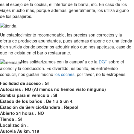
es el espejo de la cocina, el interior de la barra, etc. En caso de los
viajes mucho más, porque además, generalmente, los utiliza alguno
de los pasajeros.
Un establecimiento recomendable, los precios son correctos y la
oferta de productos abundantes, pues ademas dispone de una tienda
bien surtida donde podemos adquirir algo que nos apetezca, caso de
que no exista en el bar o restaurante.
Nos solidarizamos con la campaña de la
DGT
sobre el
alcohol y la conducción. Es divertido, es bonito, es entretenido
conducir, nos gustan mucho
los coches
, por favor, no lo estropees.
Facilidad de acceso : SI
Autocares : NO (Al menos no hemos visto ninguno)
Sombra para el vehículo : SI
Estado de los baños : De 1 a 5 un 4.
Estación de Servicio/Bandera : Repsol
Abierto 24 horas : NO
Tienda : SI
Localización :
Autovia A6 km. 119