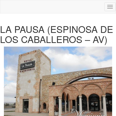
Des
nav
LA PAUSA (ESPINOSA DE
LOS CABALLEROS – AV)