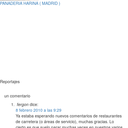
PANADERIA HARINA ( MADRID )
Reportajes
un comentario
fergon
dice:
8 febrero 2010 a las 9:29
Ya estaba esperando nuevos comentarios de restaurantes
de carretera (o áreas de servicio), muchas gracias. Lo
cierto es que suelo parar muchas veces en nuestros varios