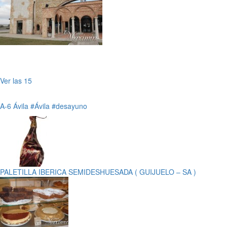
Ver las 15
A-6
Ávila
#Ávila
#desayuno
PALETILLA IBERICA SEMIDESHUESADA ( GUIJUELO – SA )