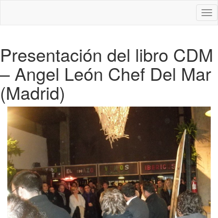
Des
nav
Presentación del libro CDM
– Angel León Chef Del Mar
(Madrid)