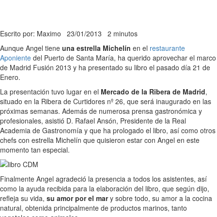
Escrito por: Maximo
23/01/2013
2 minutos
Aunque Angel tiene
una estrella Michelín
en el
restaurante
Aponiente
del Puerto de Santa María, ha querido aprovechar el marco
de Madrid Fusión 2013 y ha presentado su libro el pasado día 21 de
Enero.
La presentación tuvo lugar en el
Mercado de la Ribera de Madrid
,
situado en la Ribera de Curtidores nº 26, que será inaugurado en las
próximas semanas. Además de numerosa prensa gastronómica y
profesionales, asistió D. Rafael Ansón, Presidente de la Real
Academia de Gastronomía y que ha prologado el libro, así como otros
chefs con estrella Michelín que quisieron estar con Angel en este
momento tan especial.
Finalmente Angel agradeció la presencia a todos los asistentes, así
como la ayuda recibida para la elaboración del libro, que según dijo,
refleja su vida,
su amor por el mar
y sobre todo, su amor a la cocina
natural, obtenida principalmente de productos marinos, tanto