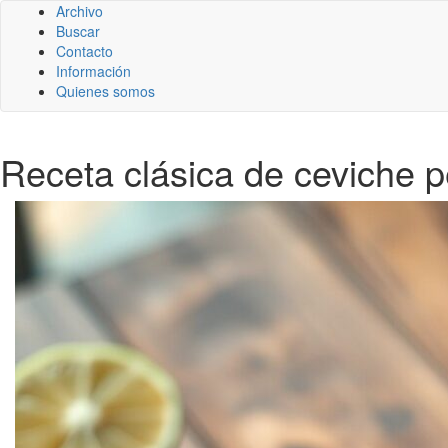
Archivo
Buscar
Contacto
Información
Quienes somos
Receta clásica de ceviche 