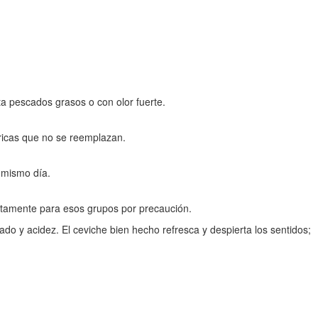
a pescados grasos o con olor fuerte.
tricas que no se reemplazan.
 mismo día.
etamente para esos grupos por precaución.
do y acidez. El ceviche bien hecho refresca y despierta los sentidos;