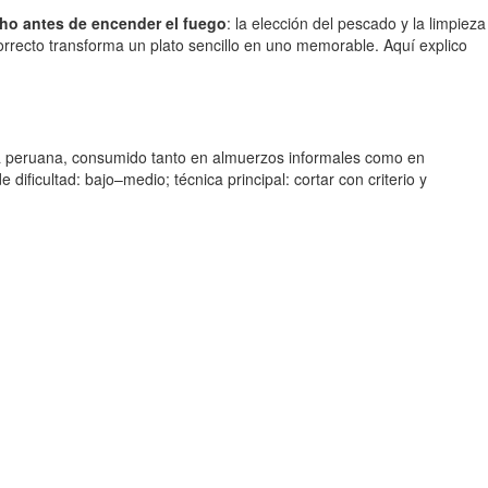
ho antes de encender el fuego
: la elección del pescado y la limpieza
correcto transforma un plato sencillo en uno memorable. Aquí explico
ta peruana, consumido tanto en almuerzos informales como en
 dificultad: bajo–medio; técnica principal: cortar con criterio y