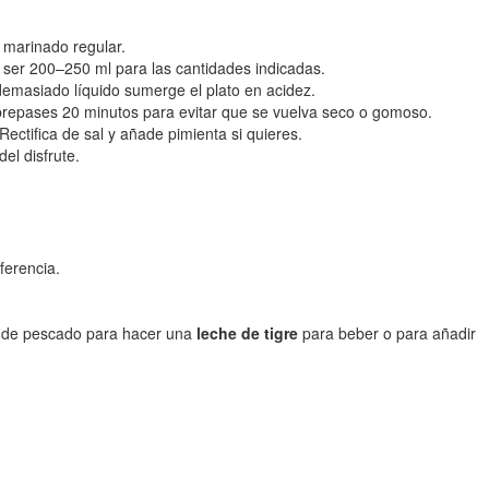
 marinado regular.
e ser 200–250 ml para las cantidades indicadas.
demasiado líquido sumerge el plato en acidez.
obrepases 20 minutos para evitar que se vuelva seco o gomoso.
ectifica de sal y añade pimienta si quieres.
el disfrute.
ferencia.
do de pescado para hacer una
leche de tigre
para beber o para añadir