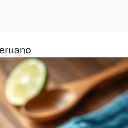
peruano