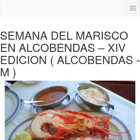
Des
nav
SEMANA DEL MARISCO
EN ALCOBENDAS – XIV
EDICION ( ALCOBENDAS -
M )