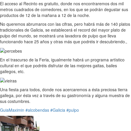
El acceso al Recinto es gratuito, donde nos encontraremos dos mil
metros cuadrados de comedores, en los que se podrán degustar sus
productos de 12 de la mañana a 12 de la noche.
No queremos abrumaros con las cifras, pero habrá más de 140 platos
tradicionales de Galicia, se establecerá el record del mayor plato de
pulpo del mundo, se mostrará una lavadora de pulpo que lleva
funcionando hace 25 años y otras más que podréis ir descubriendo.,
En el trascurso de la Feria, igualmente habrá un programa artístico
cultural en el que podréis disfrutar de las mejores gaitas, bailes
gallegos, etc.
Una fiesta para todos, donde nos acercaremos a ésta preciosa tierra
gallega, por ésta vez a través de su gastronomía y alguna muestra de
sus costumbres.
GuiaMaximin
#alcobendas
#Galicia
#pulpo