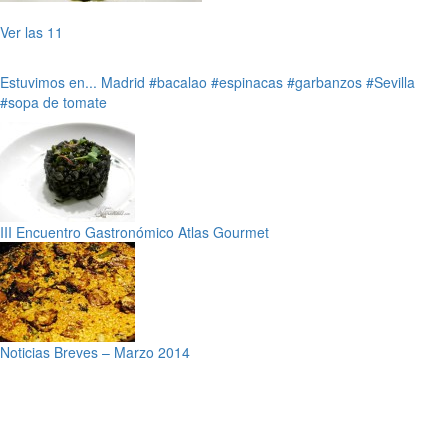
Ver las 11
Estuvimos en...
Madrid
#bacalao
#espinacas
#garbanzos
#Sevilla
#sopa de tomate
III Encuentro Gastronómico Atlas Gourmet
Noticias Breves – Marzo 2014