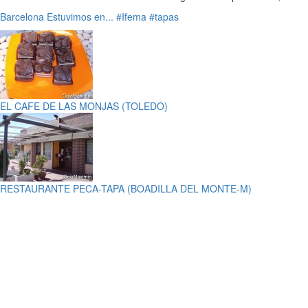
Barcelona
Estuvimos en...
#Ifema
#tapas
EL CAFE DE LAS MONJAS (TOLEDO)
RESTAURANTE PECA-TAPA (BOADILLA DEL MONTE-M)