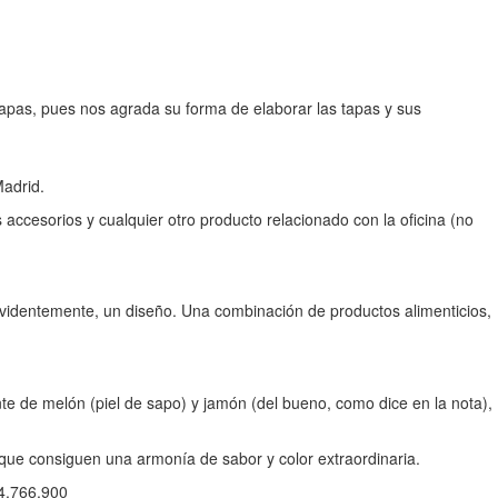
tapas, pues nos agrada su forma de elaborar las tapas y sus
Madrid.
 accesorios y cualquier otro producto relacionado con la oficina (no
 Evidentemente, un diseño. Una combinación de productos alimenticios,
nte de melón (piel de sapo) y jamón (del bueno, como dice en la nota),
 que consiguen una armonía de sabor y color extraordinaria.
34.766.900