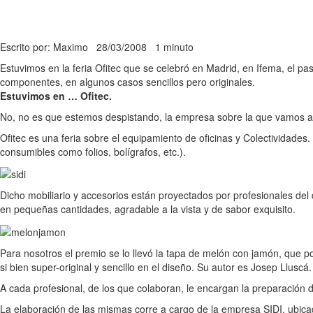
Escrito por: Maximo
28/03/2008
1 minuto
Estuvimos en la feria Ofitec que se celebró en Madrid, en Ifema, el 
componentes, en algunos casos sencillos pero originales.
Estuvimos en … Ofitec.
No, no es que estemos despistando, la empresa sobre la que vamos a e
Ofitec es una feria sobre el equipamiento de oficinas y Colectividades
consumibles como folios, bolígrafos, etc.).
Dicho mobiliario y accesorios están proyectados por profesionales del
en pequeñas cantidades, agradable a la vista y de sabor exquisito.
Para nosotros el premio se lo llevó la tapa de melón con jamón, que p
si bien super-original y sencillo en el diseño. Su autor es Josep Lluscá.
A cada profesional, de los que colaboran, le encargan la preparación
La elaboración de las mismas corre a cargo de la empresa SIDI, ubica