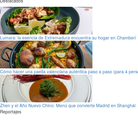
Destacados
Lumara: la esencia de Extremadura encuentra su hogar en Chamberí
Cómo hacer una paella valenciana auténtica paso a paso (para 4 pers
Zhen y el Año Nuevo Chino: Menú que convierte Madrid en Shanghái
Reportajes