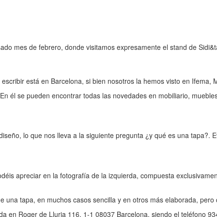
pasado mes de febrero, donde visitamos expresamente el stand de Sidi&
scribir está en Barcelona, si bien nosotros la hemos visto en Ifema, 
. En él se pueden encontrar todas las novedades en mobiliario, muebles
 diseño, lo que nos lleva a la siguiente pregunta ¿y qué es una tapa?.
odéis apreciar en la fotografía de la izquierda, compuesta exclusivame
 de una tapa, en muchos casos sencilla y en otros más elaborada, pero
da en Roger de Lluria 116, 1-1 08037 Barcelona, siendo el teléfono 9