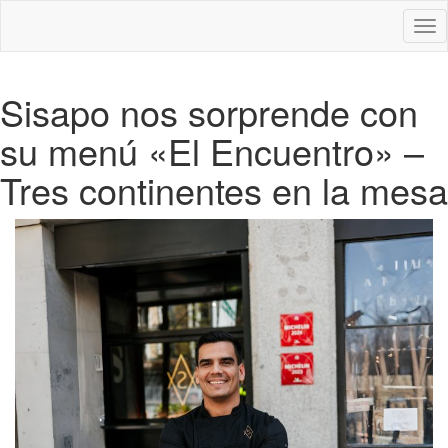
Des
nav
Sisapo nos sorprende con
su menú «El Encuentro» –
Tres continentes en la mesa