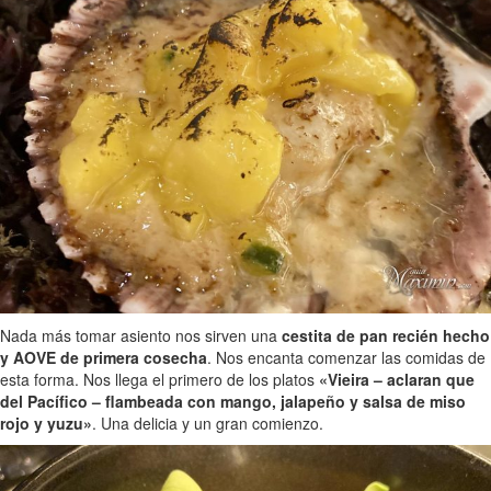
Nada más tomar asiento nos sirven una
cestita de pan recién hecho
y AOVE de primera cosecha
. Nos encanta comenzar las comidas de
esta forma. Nos llega el primero de los platos
«Vieira – aclaran que
del Pacífico – flambeada con mango, jalapeño y salsa de miso
rojo y yuzu»
. Una delicia y un gran comienzo.