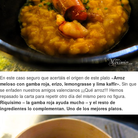
En este caso seguro que acertáis el origen de este plato «
Arroz
meloso con gamba roja, erizo, lemongrasse y lima kaffir».
Sin que
se enfaden nuestros amigos valencianos ¡¡¡Qué arroz!!! Hemos
repasado la carta para repetir otro día del mismo pero no figura.
Riquísimo – la gamba roja ayuda mucho – y el resto de
ingredientes lo complementan. Uno de los mejores platos.