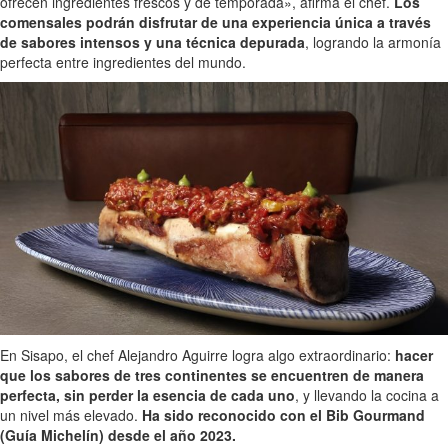
ofrecen ingredientes frescos y de temporada», afirma el chef.
Los
comensales podrán disfrutar de una experiencia única a través
de sabores intensos y una técnica depurada
, logrando la armonía
perfecta entre ingredientes del mundo.
En Sisapo, el chef Alejandro Aguirre logra algo extraordinario:
hacer
que los sabores de tres continentes se encuentren de manera
perfecta, sin perder la esencia de cada uno
, y llevando la cocina a
un nivel más elevado.
Ha sido reconocido con el Bib Gourmand
(Guía Michelín) desde el año 2023.