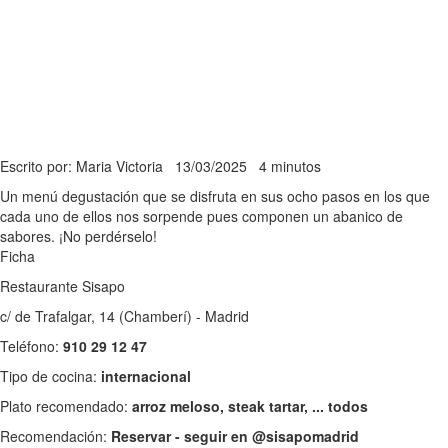
Escrito por: Maria Victoria
13/03/2025
4 minutos
Un menú degustación que se disfruta en sus ocho pasos en los que
cada uno de ellos nos sorpende pues componen un abanico de
sabores. ¡No perdérselo!
Ficha
Restaurante Sisapo
c/ de Trafalgar, 14 (Chamberí) - Madrid
Teléfono:
910 29 12 47
Tipo de cocina:
internacional
Plato recomendado:
arroz meloso, steak tartar, ... todos
Recomendación:
Reservar - seguir en @sisapomadrid