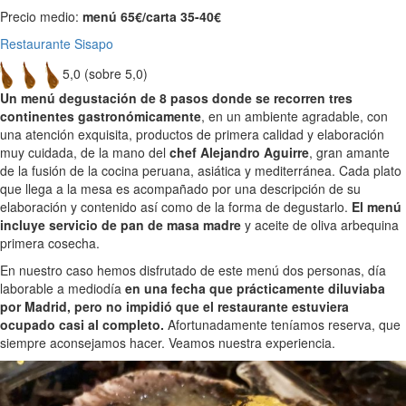
Precio medio:
menú 65€/carta 35-40€
Restaurante Sisapo
5,0 (sobre 5,0)
Un menú degustación de 8 pasos donde se recorren tres
continentes gastronómicamente
, en un ambiente agradable, con
una atención exquisita, productos de primera calidad y elaboración
muy cuidada, de la mano del
chef Alejandro Aguirre
, gran amante
de la fusión de la cocina peruana, asiática y mediterránea. Cada plato
que llega a la mesa es acompañado por una descripción de su
elaboración y contenido así como de la forma de degustarlo.
El menú
incluye servicio de pan de masa madre
y aceite de oliva arbequina
primera cosecha.
En nuestro caso hemos disfrutado de este menú dos personas, día
laborable a mediodía
en una fecha que prácticamente diluviaba
por Madrid, pero no impidió que el restaurante estuviera
ocupado casi al completo.
Afortunadamente teníamos reserva, que
siempre aconsejamos hacer. Veamos nuestra experiencia.