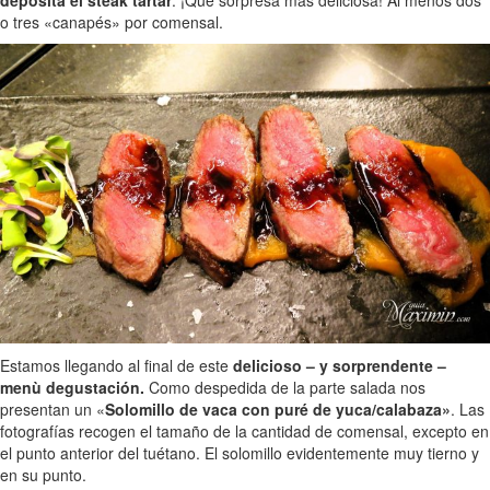
o tres «canapés» por comensal.
Estamos llegando al final de este
delicioso – y sorprendente –
menù degustación.
Como despedida de la parte salada nos
presentan un «
Solomillo de vaca con puré de yuca/calabaza»
. Las
fotografías recogen el tamaño de la cantidad de comensal, excepto en
el punto anterior del tuétano. El solomillo evidentemente muy tierno y
en su punto.