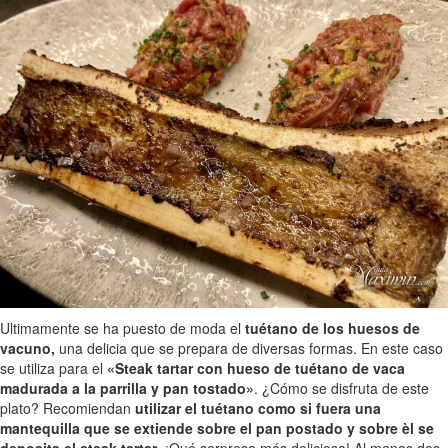
Ultimamente se ha puesto de moda el
tuétano de los huesos de
vacuno,
una delicia que se prepara de diversas formas. En este caso
se utiliza para el
«Steak tartar con hueso de tuétano de vaca
madurada a la parrilla y pan tostado»
. ¿Cómo se disfruta de este
plato? Recomiendan
utilizar el tuétano como si fuera una
mantequilla que se extiende sobre el pan postado y sobre èl se
deposita el steak tartar
. ¡Qué sorpresa más deliciosa! Al menos dos