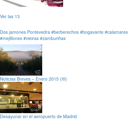
Ver las 13
Dos jamones
Pontevedra
#berberechos
#bogavante
#calamares
#mejillones
#vieiras
#zamburiñas
Noticias Breves – Enero 2015 (III)
Desayunar en el aeropuerto de Madrid