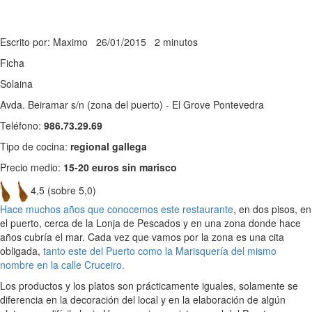
Escrito por: Maximo
26/01/2015
2 minutos
Ficha
Solaina
Avda. Beiramar s/n (zona del puerto) - El Grove Pontevedra
Teléfono:
986.73.29.69
Tipo de cocina:
regional gallega
Precio medio:
15-20 euros sin marisco
4,5 (sobre 5,0)
Hace muchos años que conocemos este restaurante
, en dos pisos, en
el puerto, cerca de la Lonja de Pescados y en una zona donde hace
años cubría el mar. Cada vez que vamos por la zona es una cita
obligada,
tanto este del Puerto como la Marisquería del mismo
nombre en la calle Cruceiro.
Los productos y los platos son prácticamente iguales, solamente se
diferencia en la decoración del local y en la elaboración de algún