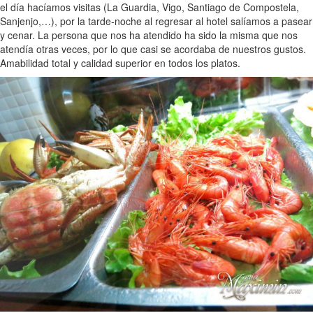
el día hacíamos visitas (La Guardia, Vigo, Santiago de Compostela,
Sanjenjo,…), por la tarde-noche al regresar al hotel salíamos a pasear
y cenar. La persona que nos ha atendido ha sido la misma que nos
atendía otras veces, por lo que casi se acordaba de nuestros gustos.
Amabilidad total y calidad superior en todos los platos.