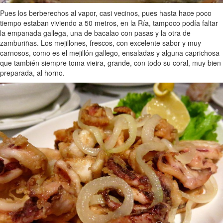
Pues los berberechos al vapor, casi vecinos, pues hasta hace poco
tiempo estaban viviendo a 50 metros, en la Ría, tampoco podía faltar
la empanada gallega, una de bacalao con pasas y la otra de
zamburiñas. Los mejillones, frescos, con excelente sabor y muy
carnosos, como es el mejillón gallego, ensaladas y alguna caprichosa
que también siempre toma vieira, grande, con todo su coral, muy bien
preparada, al horno.