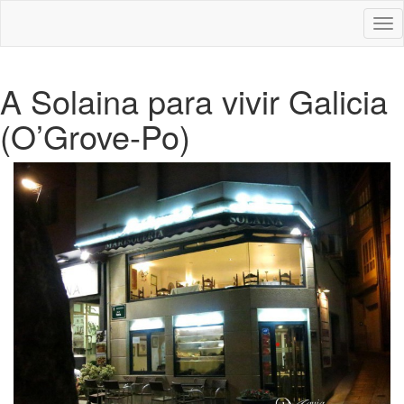
Des
nav
A Solaina para vivir Galicia
(O’Grove-Po)