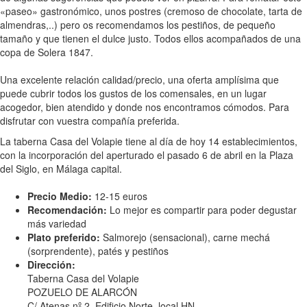
«paseo» gastronómico, unos postres (cremoso de chocolate, tarta de
almendras,..) pero os recomendamos los pestiños, de pequeño
tamaño y que tienen el dulce justo. Todos ellos acompañados de una
copa de Solera 1847.
Una excelente relación calidad/precio, una oferta amplísima que
puede cubrir todos los gustos de los comensales, en un lugar
acogedor, bien atendido y donde nos encontramos cómodos. Para
disfrutar con vuestra compañía preferida.
La taberna Casa del Volapie tiene al día de hoy 14 establecimientos,
con la incorporación del aperturado el pasado 6 de abril en la Plaza
del Siglo, en Málaga capital.
Precio Medio:
12-15 euros
Recomendación:
Lo mejor es compartir para poder degustar
más variedad
Plato preferido:
Salmorejo (sensacional), carne mechá
(sorprendente), patés y pestiños
Dirección:
Taberna Casa del Volapie
POZUELO DE ALARCÓN
C/ Atenas nº 2. Edificio Norte, local HN