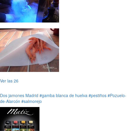
Ver las 26
Dos jamones
Madrid
#gamba blanca de huelva
#pestiños
#Pozuelo-
de-Alarcón
#salmorejo