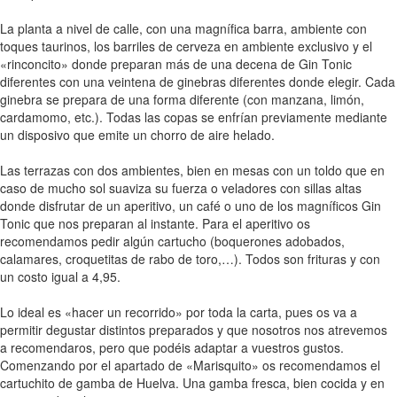
La planta a nivel de calle, con una magnífica barra, ambiente con
toques taurinos, los barriles de cerveza en ambiente exclusivo y el
«rinconcito» donde preparan más de una decena de Gin Tonic
diferentes con una veintena de ginebras diferentes donde elegir. Cada
ginebra se prepara de una forma diferente (con manzana, limón,
cardamomo, etc.). Todas las copas se enfrían previamente mediante
un disposivo que emite un chorro de aire helado.
Las terrazas con dos ambientes, bien en mesas con un toldo que en
caso de mucho sol suaviza su fuerza o veladores con sillas altas
donde disfrutar de un aperitivo, un café o uno de los magníficos Gin
Tonic que nos preparan al instante. Para el aperitivo os
recomendamos pedir algún cartucho (boquerones adobados,
calamares, croquetitas de rabo de toro,…). Todos son frituras y con
un costo igual a 4,95.
Lo ideal es «hacer un recorrido» por toda la carta, pues os va a
permitir degustar distintos preparados y que nosotros nos atrevemos
a recomendaros, pero que podéis adaptar a vuestros gustos.
Comenzando por el apartado de «Marisquito» os recomendamos el
cartuchito de gamba de Huelva. Una gamba fresca, bien cocida y en