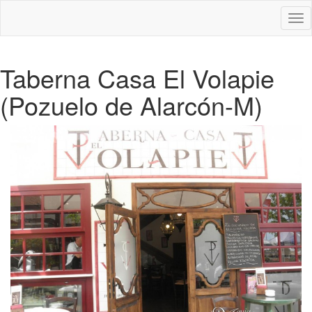
Des
nav
Taberna Casa El Volapie
(Pozuelo de Alarcón-M)