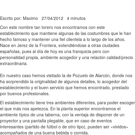
Escrito por: Maximo
27/04/2012
4 minutos
Con este nombre tan torero nos encontramos con este
establecimiento que mantiene algunas de las costumbres que le han
hecho famoso y mantener una fiel clientela a lo largo de los años.
Nace en Jerez de la Frontera, extendiéndose a otras ciudades
españolas, pues al día de hoy es una franquicia pero con
personalidad propia, ambiente acogedor y una relación calidad/precio
extraordinaria.
En nuestro caso hemos visitado la de Pozuelo de Alarcón, donde nos
ha sorprendido la originalidad de algunos detalles, lo acogedor del
establecimiento y el buen servicio que hemos encontrado, prestado
por buenos profesionales.
El establecimiento tiene tres ambientes diferentes, para poder escoger
el que más nos apetezca. En la planta superior encontramos el
ambiente típico de una taberna, con la ventaja de disponer de un
proyector y una pantalla plegable, que en caso de eventos
interesantes (partido de fútbol o de otro tipo), pueden ser «vividos»
acompañados de una buena bebida o comida.